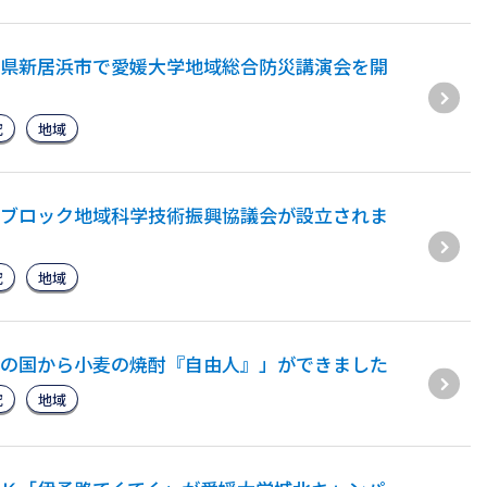
県新居浜市で愛媛大学地域総合防災講演会を開
究
地域
ブロック地域科学技術振興協議会が設立されま
究
地域
の国から小麦の焼酎『自由人』」ができました
究
地域