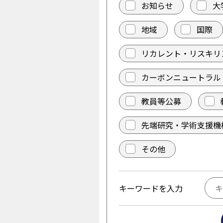
お知らせ
大
地域
国際
リカレント・リスキリ
カーボンニュートラル
教員等公募
先端研究・学術支援機
その他
キーワードを入力