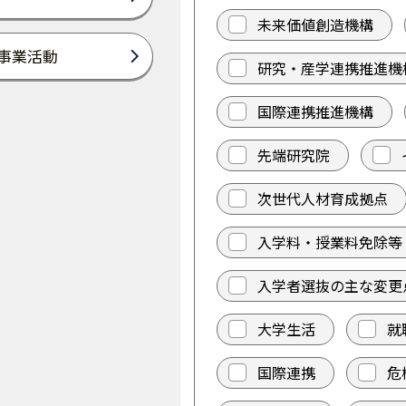
未来価値創造機構
事業活動
研究・産学連携推進機
国際連携推進機構
先端研究院
次世代人材育成拠点
入学料・授業料免除等
入学者選抜の主な変更
大学生活
就
国際連携
危