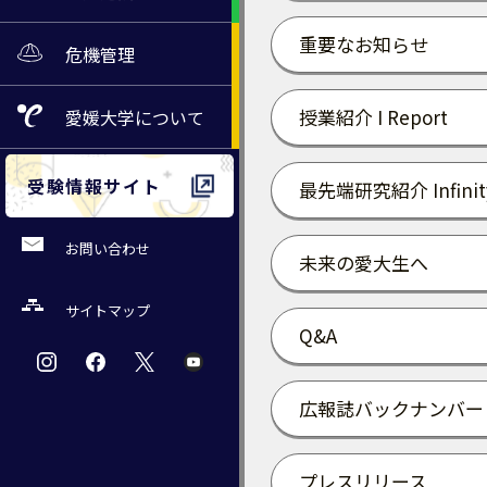
重要なお知らせ
危機管理
授業紹介 I Report
愛媛大学
について
受験情報サイト
最先端研究紹介 Infinit
お問い合わせ
未来の愛大生へ
サイトマップ
Q&A
広報誌バックナンバー
プレスリリース