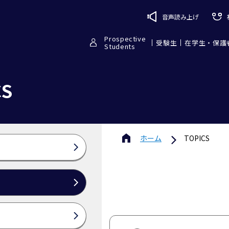
音声読み上げ
Prospective
受験生
在学生・保護
Students
CS
ホーム
TOPICS