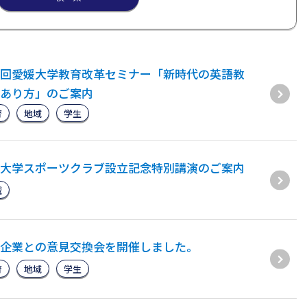
回愛媛大学教育改革セミナー「新時代の英語教
あり方」のご案内
育
地域
学生
大学スポーツクラブ設立記念特別講演のご案内
域
企業との意見交換会を開催しました。
育
地域
学生