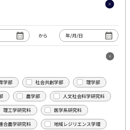
から
育学部
社会共創学部
理学部
部
農学部
人文社会科学研究科
理工学研究科
医学系研究科
連合農学研究科
地域レジリエンス学環