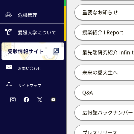
重要なお知らせ
危機管理
授業紹介 I Report
愛媛大学
について
受験情報サイト
最先端研究紹介 Infinit
お問い合わせ
未来の愛大生へ
サイトマップ
Q&A
広報誌バックナンバー
プレスリリース