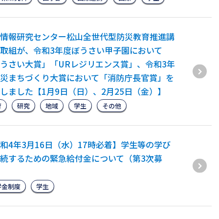
情報研究センター松山全世代型防災教育推進講
取組が、令和3年度ぼうさい甲子園において
うさい大賞」「URレジリエンス賞」、令和3年
災まちづくり大賞において「消防庁長官賞」を
しました【1月9日（日）、2月25日（金）】
育
研究
地域
学生
その他
和4年3月16日（水）17時必着】学生等の学び
続するための緊急給付金について（第3次募
学金制度
学生