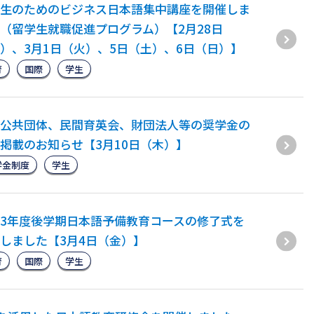
生のためのビジネス日本語集中講座を開催しま
（留学生就職促進プログラム）【2月28日
）、3月1日（火）、5日（土）、6日（日）】
育
国際
学生
公共団体、民間育英会、財団法人等の奨学金の
掲載のお知らせ【3月10日（木）】
学金制度
学生
3年度後学期日本語予備教育コースの修了式を
しました【3月4日（金）】
育
国際
学生