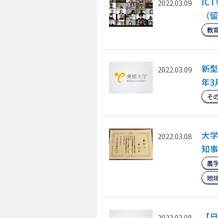
IC
2022.03.09
（留
教
新型
2022.03.09
年3
そ
大学
2022.03.08
知事
農
地
【日
2022.03.08