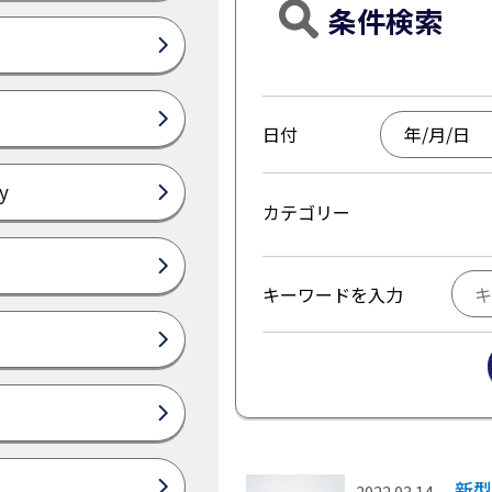
条件検索
日付
y
カテゴリー
キーワードを入力
新型
2022.03.14