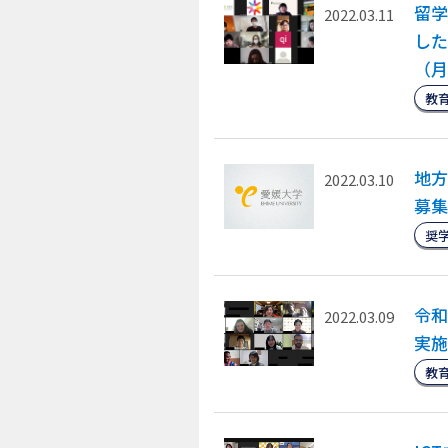
留学
2022.03.11
した
（月
教
地方
2022.03.10
募集
奨
令和
2022.03.09
実施
教