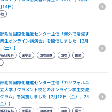
月14日】
の他
部附属国際化推進センター主催「海外で活躍す
業生オンライン講演会」を開催しました 【2月
日（土）】
学系研究科
医学部
国際連携
国際
医療
生
部附属国際化推進センター主催「カリフォルニ
立大学サクラメント校とのオンライン学生交流
グラム」を実施しました【2月18日（金）、25
金）】
学系研究科
医学部
国際連携
国際
学生