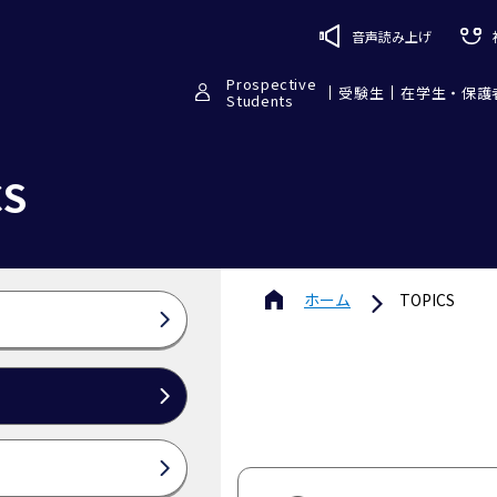
音声読み上げ
Prospective
受験生
在学生・保護
Students
CS
ホーム
TOPICS