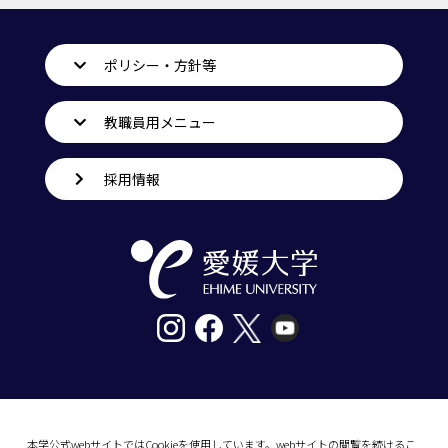
ポリシー・方針等
教職員用メニュー
採用情報
〒790-8577愛媛県松山市道後樋又10番13号
tel. 089-927-9000
本学公式webサイトではCookieを使用しています。webサイトの閲覧を続けるこ