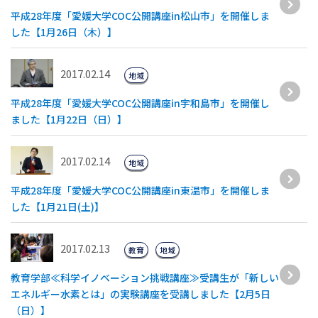
平成28年度「愛媛大学COC公開講座in松山市」を開催しま
した【1月26日（木）】
2017.02.14
地域
平成28年度「愛媛大学COC公開講座in宇和島市」を開催し
ました【1月22日（日）】
2017.02.14
地域
平成28年度「愛媛大学COC公開講座in東温市」を開催しま
した【1月21日(土)】
2017.02.13
教育
地域
教育学部≪科学イノベーション挑戦講座≫受講生が「新しい
エネルギー水素とは」の実験講座を受講しました【2月5日
（日）】