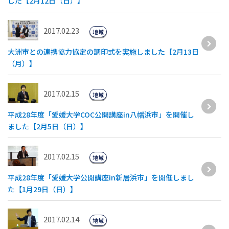
した【2月12日（日）】
2017.02.23
地域
大洲市との連携協力協定の調印式を実施しました【2月13日
（月）】
2017.02.15
地域
平成28年度「愛媛大学COC公開講座in八幡浜市」を開催し
ました【2月5日（日）】
2017.02.15
地域
平成28年度「愛媛大学公開講座in新居浜市」を開催しまし
た【1月29日（日）】
2017.02.14
地域