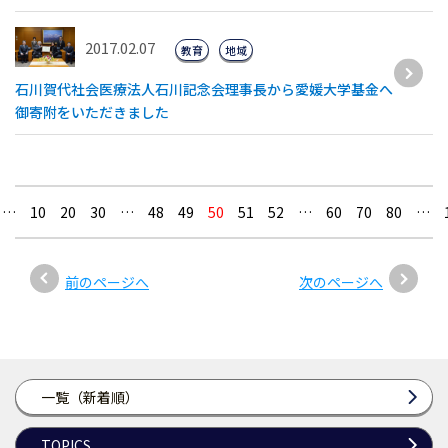
2017.02.07
教育
地域
石川賀代社会医療法人石川記念会理事長から愛媛大学基金へ
御寄附をいただきました
…
10
20
30
…
48
49
50
51
52
…
60
70
80
…
前のページへ
次のページへ
一覧（新着順）
TOPICS