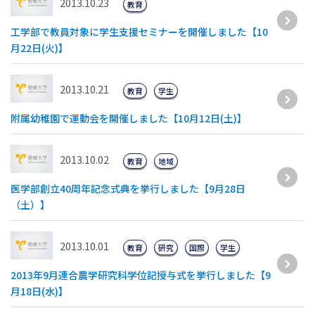
2013.10.23
教育
工学部で教員対象に学生支援セミナーを開催しました【10
月22日(火)】
2013.10.21
教育
学生
附属幼稚園で運動会を開催しました【10月12日(土)】
2013.10.02
教育
地域
医学部創立40周年記念式典を挙行しました【9月28日
（土）】
2013.10.01
教育
研究
国際
学生
2013年9月連合農学研究科学位記授与式を挙行しました【9
月18日(水)】