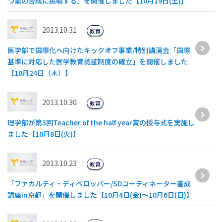
つ薬の合成に挑戦する」を開催しました【10月19日(土)】
2013.10.31
教育
医学部で国際化へ向けたキックオフ事業/特別講演会「国際
基準に対応した医学教育認証制度の確立」を開催しました
【10月24日（木）】
2013.10.30
教育
理学部が第3回Teacher of the half year賞の授与式を実施し
ました【10月8日(火)】
2013.10.23
教育
「ファカルティ・ディベロッパー/SDコーディネーター養成
講座in京都」を開催しました【10月4日(金)〜10月6日(日)】