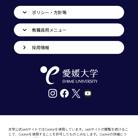
ポリシー・方針等
教職員用メニュー
採用情報
〒790-8577愛媛県松山市道後樋又10番13号
tel. 089-927-9000
本学公式webサイトではCookieを使用しています。webサイトの閲覧を続けるこ
とで、Cookieを使用することを許可したものとみなします。Cookieの詳細につ
10-13 Dogo-Himata, Matsuyama, Ehime 790-