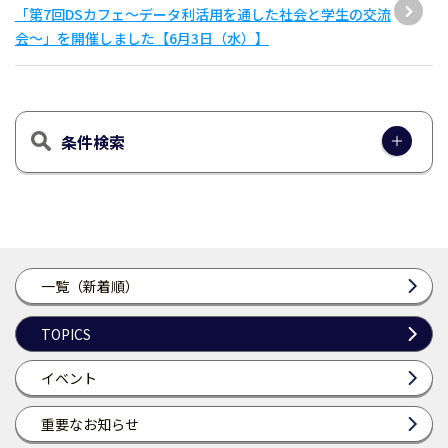
「第7回DSカフェ〜データ利活用を通した社会と学生の交流
会〜」を開催しました【6月3日（水）】
条件検索
一覧（新着順）
TOPICS
イベント
重要なお知らせ