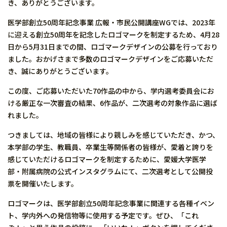
き、ありがとうございます。
医学部創立50周年記念事業 広報・市民公開講座WGでは、2023年
に迎える創立50周年を記念したロゴマークを制定するため、4月28
日から5月31日までの間、ロゴマークデザインの公募を行っており
ました。おかげさまで多数のロゴマークデザインをご応募いただ
き、誠にありがとうございます。
この度、ご応募いただいた70作品の中から、学内選考委員会にお
ける厳正な一次審査の結果、6作品が、二次選考の対象作品に選ば
れました。
つきましては、地域の皆様により親しみを感じていただき、かつ、
本学部の学生、教職員、卒業生等関係者の皆様が、愛着と誇りを
感じていただけるロゴマークを制定するために、愛媛大学医学
部・附属病院の公式インスタグラムにて、二次選考として公開投
票を開催いたします。
ロゴマークは、医学部創立50周年記念事業に関連する各種イベン
ト、学内外への発信物等に使用する予定です。ぜひ、「これ