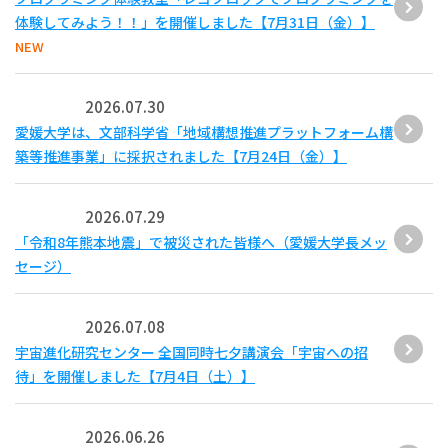
体験してみよう！！」を開催しました【7月31日（金）】
NEW
2026.07.30
愛媛大学は、文部科学省「地域構想推進プラットフォーム構
築等推進事業」に採択されました【7月24日（金）】
2026.07.29
「令和8年熊本地震」で被災された皆様へ（愛媛大学長メッ
セージ）
2026.07.08
宇宙進化研究センター 全国同時七夕講演会「宇宙への招
待」を開催しました【7月4日（土）】
2026.06.26