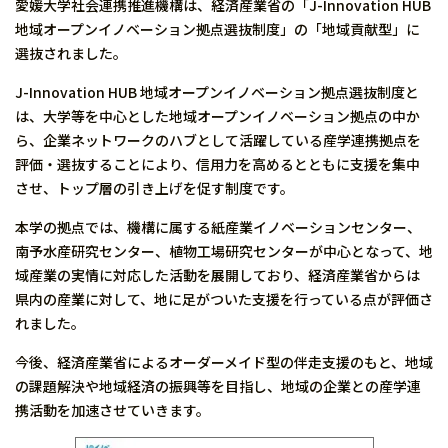
愛媛大学社会連携推進機構は、経済産業省の「J-Innovation HUB
地域オープンイノベーション拠点選抜制度」の「地域貢献型」に
選抜されました。
J-Innovation HUB 地域オープンイノベーション拠点選抜制度と
は、大学等を中心とした地域オープンイノベーション拠点の中か
ら、企業ネットワークのハブとして活躍している産学連携拠点を
評価・選抜することにより、信用力を高めるとともに支援を集中
させ、トップ層の引き上げを促す制度です。
本学の拠点では、機構に属する紙産業イノベーションセンター、
南予水産研究センター、植物工場研究センターが中心となって、地
域産業の実情に対応した活動を展開しており、経済産業省からは
県内の産業に対して、地に足がついた支援を行っている点が評価さ
れました。
今後、経済産業省によるオーダーメイド型の伴走支援のもと、地域
の課題解決や地域経済の振興等を目指し、地域の企業との産学連
携活動を加速させていきます。