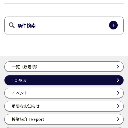
条件検索
一覧（新着順）
TOPICS
イベント
重要なお知らせ
授業紹介 I Report