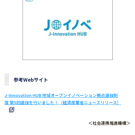
参考Webサイト
J-Innovation HUB 地域オープンイノベーション拠点選抜制
度 第5回選抜を行いました！（経済産業省ニュースリリース）
＜社会連携推進機構＞