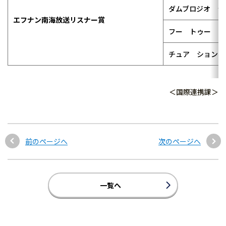
ダムブロジオ ラ
エフナン南海放送リスナー賞
フー トゥー
チュア ションロ
＜国際連携課＞
前のページへ
次のページへ
一覧へ