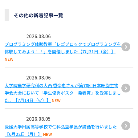
その他の新着記事一覧
2026.08.06
プログラミング体験教室「レゴブロックでプログラミングを
体験してみよう！！」を開催しました【7月31日（金）】
NEW
2026.08.06
大学院農学研究科の大西 香奈恵さんが第78回日本細胞生物
学会大会において「学生優秀ポスター発表賞」を受賞しまし
た。【7月14日（火）】
NEW
2026.08.05
愛媛大学附属高等学校で仁科弘重学長が講話を行いました
【6月22日（月）】
NEW