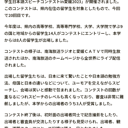
学生日本語スピーチコンテストin愛媛2023」が開催されました。
このコンテストは、県内在住の留学生を対象としたもので、今回
で20回目です。
今年度は、県内の高等学校、高等専門学校、大学、大学院で学ぶ9
の国と地域からの留学生14人がコンテストにエントリーし、本学
からは8人の留学生が出場しました。
コンテストの様子は、南海放送ラジオと愛媛ＣＡＴＶで同時生放
送されたほか、南海放送のホームページから全世界にライブ配信
されました。
出場した留学生たちは、日本に来て驚いたことや日本語の勉強方
法、母国と日本の違いなどについて、ユーモアを交えながらスピ
ーチし、会場は笑いと感動で包まれました。コンテストの回数が
重なるにつれスピーチのレベルも高くなっており、審査は非常に難
航しましたが、本学からの出場者のうち3人が受賞しました。
コンテスト終了後は、初対面の出場者同士で記念撮影をしたり、
出場者と審査員が交流したりする様子も見受けられ、出場者、観