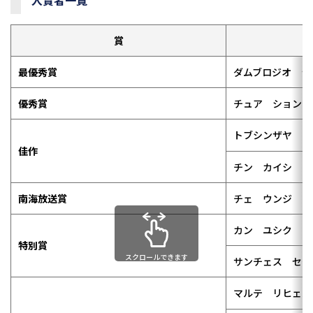
入賞者一覧
賞
最優秀賞
ダムブロジオ ラ
優秀賞
チュア ションロ
トブシンザヤ ブ
佳作
チン カイシ
南海放送賞
チェ ウンジ
カン ユシク
特別賞
スクロールできます
サンチェス セグ
マルテ リヒェル