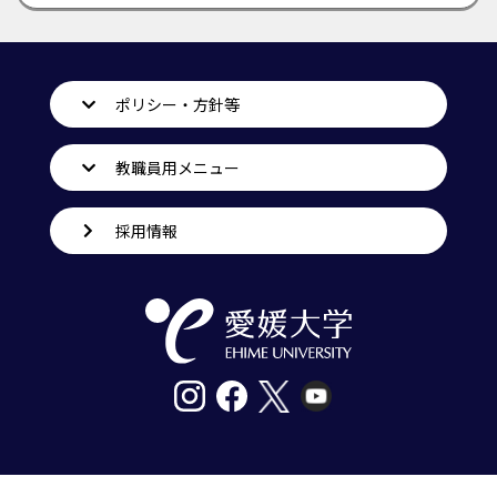
ポリシー・方針等
教職員用メニュー
採用情報
〒790-8577愛媛県松山市道後樋又10番13号