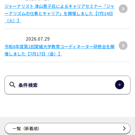
ジャーナリスト 津山恵子氏によるキャリアセミナー「ジャ
ーナリズムの仕事とキャリア」を開催しました【7月14日
（火）】
2026.07.29
令和8年度第1回愛媛大学教育コーディネーター研修会を開
催しました【7月17日（金）】
条件検索
一覧（新着順）