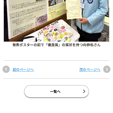
発表ポスターの前で「優良賞」の賞状を持つ向恭佑さん
前のページへ
次のページへ
一覧へ