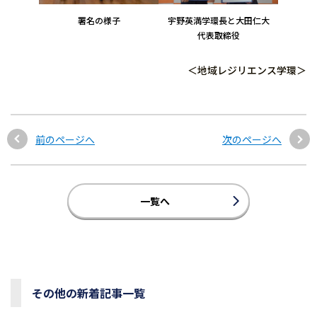
署名の様子
宇野英満学環長と大田仁大
代表取締役
＜地域レジリエンス学環＞
前のページへ
次のページへ
一覧へ
その他の新着記事一覧