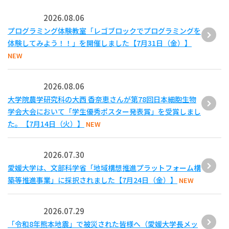
2026.08.06
プログラミング体験教室「レゴブロックでプログラミングを
体験してみよう！！」を開催しました【7月31日（金）】
NEW
2026.08.06
大学院農学研究科の大西 香奈恵さんが第78回日本細胞生物
学会大会において「学生優秀ポスター発表賞」を受賞しまし
た。【7月14日（火）】
NEW
2026.07.30
愛媛大学は、文部科学省「地域構想推進プラットフォーム構
築等推進事業」に採択されました【7月24日（金）】
NEW
2026.07.29
「令和8年熊本地震」で被災された皆様へ（愛媛大学長メッ