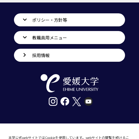
ポリシー・方針等
教職員用メニュー
採用情報
〒790-8577愛媛県松山市道後樋又10番13号
tel. 089-927-9000
本学公式webサイトではCookieを使用しています。webサイトの閲覧を続けるこ