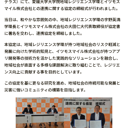
テラス）にて、愛媛大学大学院地域レジリエンス学環とイツモス
マイル株式会社との連携に関する協定の締結式が行われました。
当日は、和やかな雰囲気の中、地域レジリエンス学環の宇野英満
学環長とイツモスマイル株式会社の大田仁大代表取締役が協定書
に署名を交わし、連携協定を締結しました。
本協定は、地域レジリエンス学環が持つ地域社会のリスク軽減と
発展に向けた学術的知見と、イツモスマイル株式会社が持つアプ
リ開発等の技術力を活かした実践的なソリューションを融合し、
地域社会が直面する多様な課題解決に取り組むことで、レジリエ
ンス向上に貢献する事を目的としています。
この協定を基に更なる研究を進め、地域社会の持続可能な発展と
災害に強いコミュニティの構築を目指します。