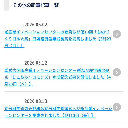
その他の新着記事一覧
2026.06.02
紙産業イノベーションセンターの教員らが第10回「ものづ
くり日本大賞」四国経済産業局長賞を受賞しました【3月23
日（月）】
2026.05.12
愛媛大学紙産業イノベーションセンター 新たな産学融合拠
点「しこちゅ～コモンズ」完成記念式典を開催しました【4
月23日（木）】
2026.03.13
文部科学省の矢野和彦文部科学審議官らが紙産業イノベーシ
ョンセンターを視察されました【2月13日（金）】