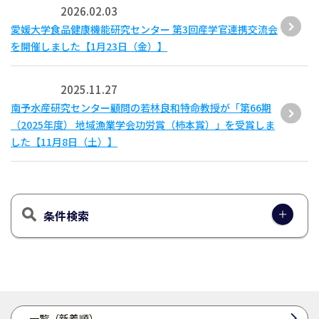
2026.02.03
愛媛大学食品健康機能研究センター 第3回産学官連携交流会
を開催しました【1月23日（金）】
2025.11.27
南予水産研究センター顧問の若林良和特命教授が「第66期
（2025年度） 地域漁業学会功労賞（柿本賞）」を受賞しま
した【11月8日（土）】
条件検索
一覧（新着順）