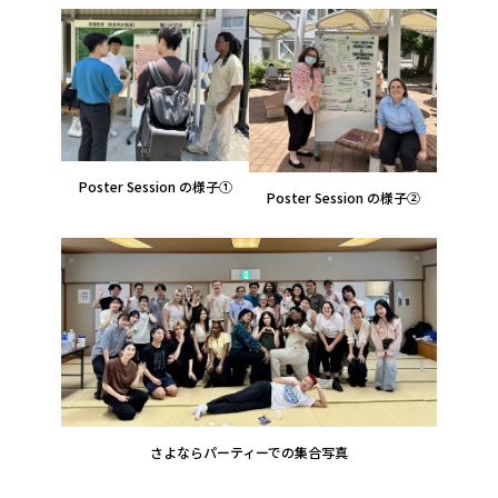
Poster Session の様子①
Poster Session の様子②
さよならパーティーでの集合写真