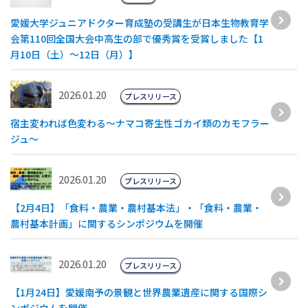
愛媛大学ジュニアドクター育成塾の受講生が日本生物教育学
会第110回全国大会中高生の部で優秀賞を受賞しました【1
月10日（土）〜12日（月）】
2026.01.20
プレスリリース
宿主変われば色変わる～ナマコ寄生性ゴカイ類のカモフラー
ジュ～
2026.01.20
プレスリリース
【2月4日】「食料・農業・農村基本法」・「食料・農業・
農村基本計画」に関するシンポジウムを開催
2026.01.20
プレスリリース
【1月24日】愛媛南予の景観と世界農業遺産に関する国際シ