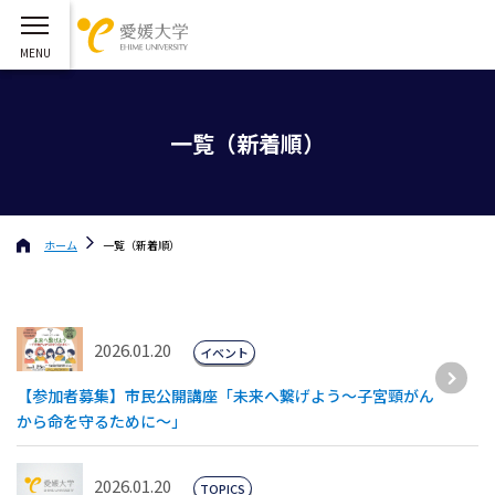
一覧（新着順）
ホーム
一覧（新着順）
2026.01.20
イベント
【参加者募集】市民公開講座「未来へ繋げよう～子宮頸がん
から命を守るために～」
2026.01.20
TOPICS