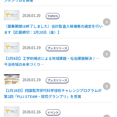
ンポジウムを開催
2026.01.20
TOPICS
（募集期間は終了しました）会計監査人候補者の選定を行い
ます【応募締切：2月20日（金）】
2026.01.19
プレスリリース
【2月6日】工学的視点による地域課題・社会課題解決！―
今治地域の未来づくり―
2026.01.19
プレスリリース
【1月26日】四国型次世代科学技術チャレンジプログラムが
第2回「PLIJ STEAM・探究グランプリ」を受賞
2026.01.16
イベント