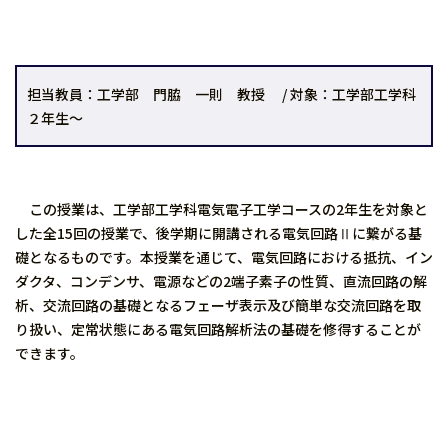
担当教員：工学部 門脇 一則 教授 / 対象：工学部工学科
２年生～
この授業は、工学部工学科電気電子工学コースの2年生を対象と
した全15回の授業で、後学期に開講される電気回路Ⅱに繋がる基
礎となるものです。本授業を通じて、電気回路における抵抗、イン
ダクタ、コンデンサ、電源などの2端子素子の性質、直流回路の解
析、交流回路の基礎となるフェーザ表示及び簡単な交流回路を取
り扱い、定常状態にある電気回路解析法の基礎を修得することが
できます。