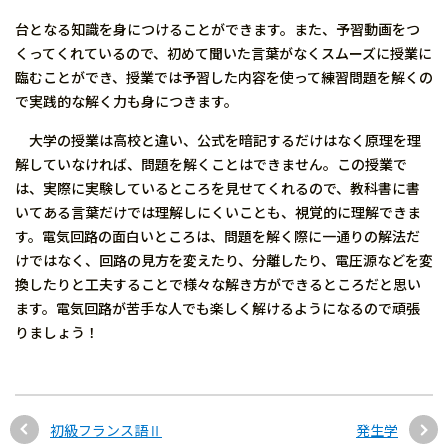
台となる知識を身につけることができます。また、予習動画をつ
くってくれているので、初めて聞いた言葉がなくスムーズに授業に
臨むことができ、授業では予習した内容を使って練習問題を解くの
で実践的な解く力も身につきます。
大学の授業は高校と違い、公式を暗記するだけはなく原理を理
解していなければ、問題を解くことはできません。この授業で
は、実際に実験しているところを見せてくれるので、教科書に書
いてある言葉だけでは理解しにくいことも、視覚的に理解できま
す。電気回路の面白いところは、問題を解く際に一通りの解法だ
けではなく、回路の見方を変えたり、分離したり、電圧源などを変
換したりと工夫することで様々な解き方ができるところだと思い
ます。電気回路が苦手な人でも楽しく解けるようになるので頑張
りましょう！
初級フランス語Ⅱ
発生学