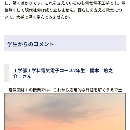
し、驚くばかりです。これを支えているのも電気電子工学です。電
気無くして現代社会は成り立ちません。暮らしを支える電気につ
いて、大学で深く学んでみませんか。
学生からのコメント
工学部工学科電気電子コース2年生 橋本 悠之
介 さん
電気回路Ⅰの授業では、これから応用的な問題を解くうえ
で土