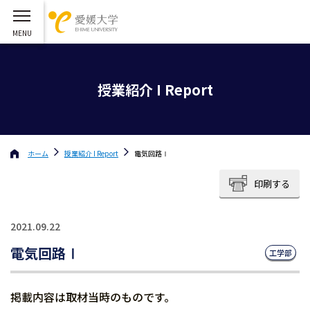
授業紹介 I Report
ホーム
授業紹介 I Report
電気回路Ⅰ
印刷する
2021.09.22
電気回路Ⅰ
工学部
掲載内容は取材当時のものです。