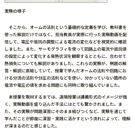
実験の様子
そこから、オームの法則という基礎的な定義を学び、教科書を
使った解説だけではなく、担当教員が実際に行った実験動画を配
信して、電圧や抵抗の調整による電流の変化などを視覚的に確認
しました。また、サーモグラフィを使って回路上の電流や抵抗値
の設定によって変化する発熱状況を観察するとともに、合わせて
熱損失についても解説がありました。これらの実験が、例題の解
答・解説に直結していて、授業で学んだオームの法則や回路にお
ける分流の法則や分圧の法則などを使い、分かっていない箇所の
電流や電圧の値を求める問題にも同時に取り組んでいました。
本授業を取材するまでは、遠隔授業は講義形式のイメージが強
く、実験動画を盛り込んだ手法にはとても驚かされました。ま
た、その実験が問題演習にそのまま結びつくなど、実験を通じて
学んだことが即座に演習・実践に活かすという流れによって、理解
が深まるのだと感じました。