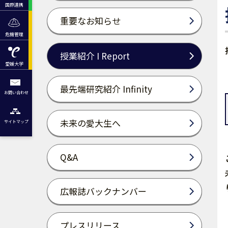
国際連携
重要なお知らせ
危機管理
授業紹介 I Report
愛媛大学
最先端研究紹介 Infinity
お問い合わせ
未来の愛大生へ
サイトマップ
Q&A
広報誌バックナンバー
プレスリリース