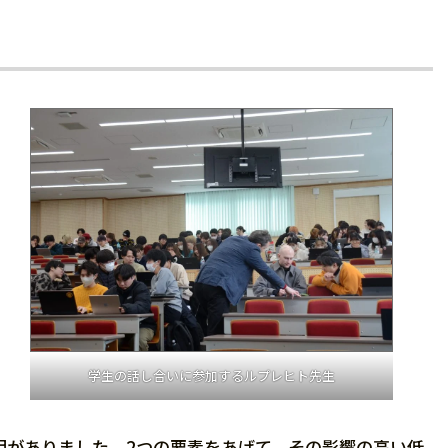
学生の話し合いに参加するルプレヒト先生
明がありました。2つの要素をあげて、その影響の高い低