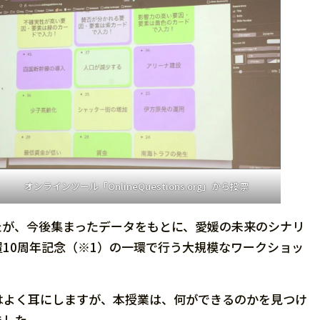
オンラインツール「OnlineQuestions.org」から投票
たが、今後集まったデータをもとに、愛媛の未来のシナリ
10周年記念（※1）の一環で行う大規模なワークショッ
はよく耳にしますが、本授業は、何ができるのかを見つけ
ました。