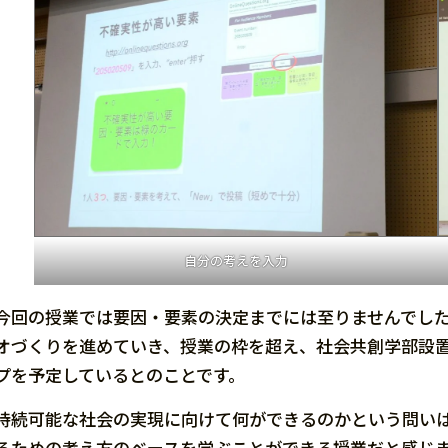
自分の考えを入力
今回の授業では要因・要素の決定までには至りませんでし
オづくりを進めていき、授業の枠を超え、社会共創学部設置
プを予定しているとのことです。
持続可能な社会の実現に向けて何ができるのかという問い
るための考え方のベースを学ぶことができる授業だと感じ