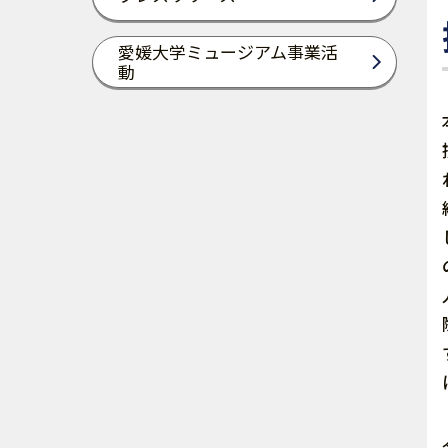
愛媛大学ミュージアム事業活
動