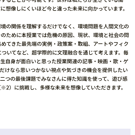
実に想像しにくいほど今と違った未来に向かっています。
環境の関係を理解するだけでなく、環境問題を人間文化の
そのために本授業では危機の原因、現状、環境と社会の問
集めてきた最先端の実例・政策案・取組、アートやフィク
についてなど、超学際的に文理融合を通じて考えます。毎
学生自身が面白いと思った授業関連の記事・映画・歌・ゲ
分だけなら思いつかない視点や気づきの機会を提供したい
の二つの最後課題でみなさんに得た知識を使って、遊び感
理ゲーム（※2）に挑戦し、多様な未来を想像していただきます。
？