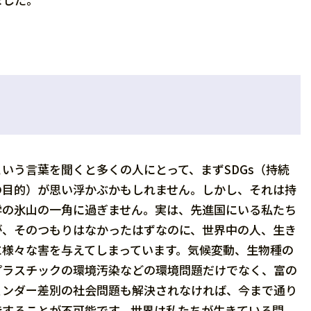
いう言葉を聞くと多くの人にとって、まずSDGs（持続
の目的）が思い浮かぶかもしれません。しかし、それは持
学の氷山の一角に過ぎません。実は、先進国にいる私たち
が、そのつもりはなかったはずなのに、世界中の人、生き
に様々な害を与えてしまっています。気候変動、生物種の
プラスチックの環境汚染などの環境問題だけでなく、富の
ェンダー差別の社会問題も解決されなければ、今まで通り
持することが不可能です。世界は私たちが生きている間