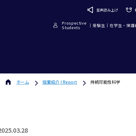
音声読み上げ
Prospective
受験生
在学生・保護
Students
ホーム
授業紹介 I Report
持続可能性科学
2025.03.28