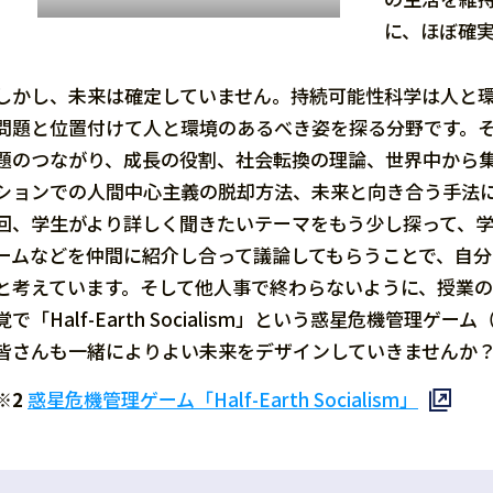
に、ほぼ確
しかし、未来は確定していません。持続可能性科学は人と
問題と位置付けて人と環境のあるべき姿を探る分野です。
題のつながり、成長の役割、社会転換の理論、世界中から
ションでの人間中心主義の脱却方法、未来と向き合う手法
回、学生がより詳しく聞きたいテーマをもう少し探って、
ームなどを仲間に紹介し合って議論してもらうことで、自
と考えています。そして他人事で終わらないように、授業
覚で「Half-Earth Socialism」という惑星危機管
皆さんも一緒によりよい未来をデザインしていきませんか
※2
惑星危機管理ゲーム「Half-Earth Socialism」