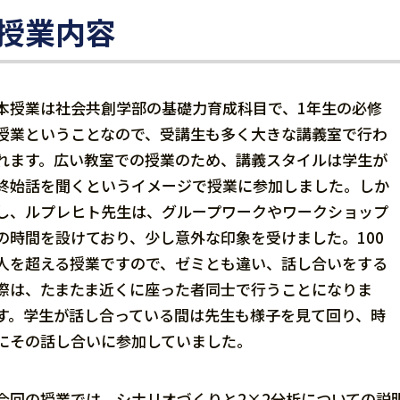
授業内容
本授業は社会共創学部の基礎力育成科目で、1年生の必修
授業ということなので、受講生も多く大きな講義室で行わ
れます。広い教室での授業のため、講義スタイルは学生が
終始話を聞くというイメージで授業に参加しました。しか
し、ルプレヒト先生は、グループワークやワークショップ
の時間を設けており、少し意外な印象を受けました。100
人を超える授業ですので、ゼミとも違い、話し合いをする
際は、たまたま近くに座った者同士で行うことになりま
す。学生が話し合っている間は先生も様子を見て回り、時
にその話し合いに参加していました。
今回の授業では、シナリオづくりと2×2分析についての説