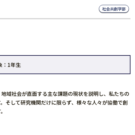
社会共創学部
象：1年生
、地域社会が直面する主な課題の現状を説明し、私たちの
す。そして研究機関だけに限らず、様々な人々が協働で創
す。