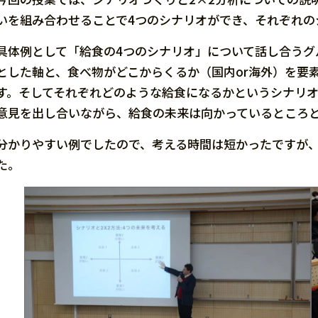
いを組み合わせることで4つのシナリオができ、それぞれの
具体例として「給食の4つのシナリオ」について話し合うグ
とした軸と、食べ物がどこからくるか（国内or海外）を要
す。そしてそれぞれどのような給食になるかというシナリ
意見を出し合いながら、給食の未来は向かっているところ
分かりやすい例でしたので、考える時間は短かったですが
た。