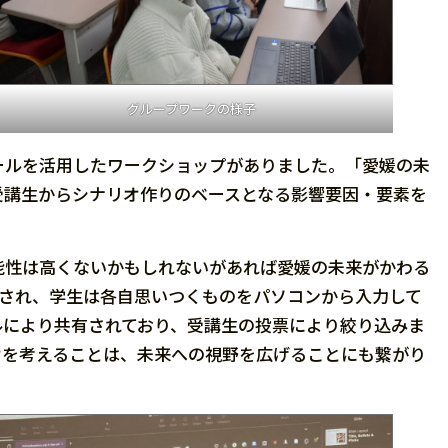
グループワークの様子
ラインツールを活用したワークショップがありました。「愛媛の未
受講生からシナリオ作りのベースとなる影響要因・要素を
能性は高くないかもしれないがあれば愛媛の未来がかわる
示され、学生は各自思いつくものをパソコンから入力して
ルにより共有されており、受講生の投票により絞り込みま
オを考えることは、未来への視野を広げることにも繋がり