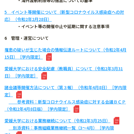
・海外渡航制限等の措置についての基準
5 イベント等開催について（新型コロナウイルス感染症への対
応）（令和2年2月28日）
・イベント等の開催中止や延期に関する注意事項
6 管理・運営について
罹患の疑いが生じた場合の情報伝達ルートについて（令和2年4月
15日）［学内限定］
愛媛大学における安全配慮（教職員）について（令和2年3月31
日）［学内限定］
諸会議等開催方法について（第３報）（令和年4月8日）［学内限
定］
参考資料：新型コロナウイルス感染症に対する会議ＢＣＰ
（令和2年4月8日版）［学内限定］
愛媛大学における業務継続について（令和2年3月25日）
別添資料：事務組織業務継続一覧（3～4月）［学内限