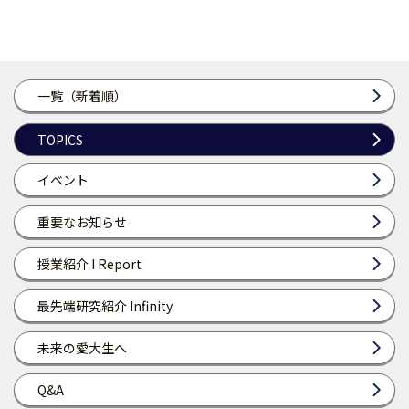
一覧（新着順）
TOPICS
イベント
重要なお知らせ
授業紹介 I Report
最先端研究紹介 Infinity
未来の愛大生へ
Q&A