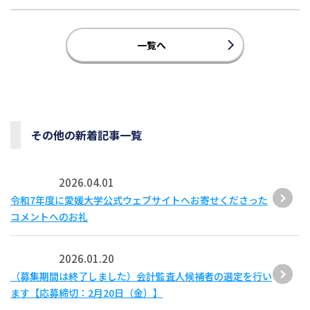
一覧へ
その他の新着記事一覧
2026.04.01
令和7年度に愛媛大学公式ウェブサイトへお寄せくださった
コメントへのお礼
2026.01.20
（募集期間は終了しました）会計監査人候補者の選定を行い
ます【応募締切：2月20日（金）】