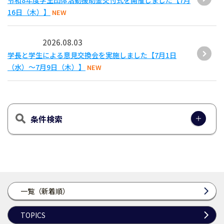
令和8年度学生団体活動援助金交付式を開催しました【7月
16日（木）】
NEW
2026.08.03
学長と学生による意見交換会を実施しました【7月1日
（水）～7月9日（木）】
NEW
条件検索
一覧（新着順）
TOPICS