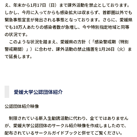
え、年末から1月17日（日）まで課外活動を禁止としております。
しかし、今月に入ってからも感染拡大は収まらず、首都圏以外でも
緊急事態宣言が発出される事態となっております。さらに、愛媛県
でも10万人あたりの感染者数が急増し、今や特別指定地域と同等
の状況です。
このような状況を踏まえ、愛媛県の方針（「感染警戒期（特別
警戒期間）」）に合わせ、課外活動の禁止措置を1月26日（火）ま
で延長します。
愛媛大学公認団体紹介
公認団体紹介映像
制限されている新入生勧誘活動に代わり、全てではありません
が、愛媛大学公認団体のサークル紹介映像を作成しましたので、
配布されているサークルガイドブックと併せてご覧ください。