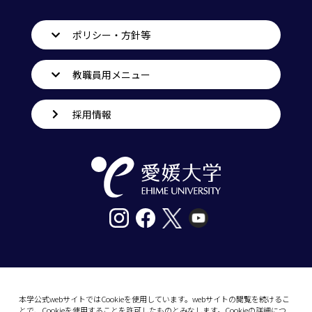
ポリシー・方針等
教職員用メニュー
採用情報
〒790-8577愛媛県松山市道後樋又10番13号
tel. 089-927-9000
本学公式webサイトではCookieを使用しています。webサイトの閲覧を続けるこ
とで、Cookieを使用することを許可したものとみなします。Cookieの詳細につ