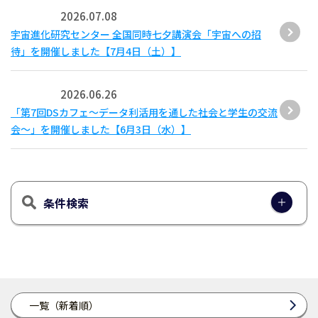
2026.07.08
宇宙進化研究センター 全国同時七夕講演会「宇宙への招
待」を開催しました【7月4日（土）】
2026.06.26
「第7回DSカフェ〜データ利活用を通した社会と学生の交流
会〜」を開催しました【6月3日（水）】
条件検索
一覧（新着順）