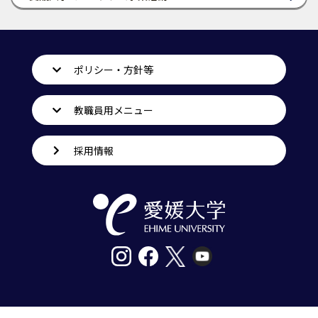
ポリシー・方針等
教職員用メニュー
採用情報
〒790-8577愛媛県松山市道後樋又10番13号