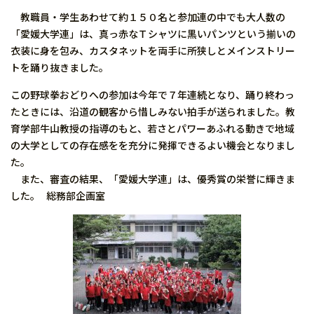
教職員・学生あわせて約１５０名と参加連の中でも大人数の
「愛媛大学連」は、真っ赤なＴシャツに黒いパンツという揃いの
衣装に身を包み、カスタネットを両手に所狭しとメインストリー
トを踊り抜きました。
この野球拳おどりへの参加は今年で７年連続となり、踊り終わっ
たときには、沿道の観客から惜しみない拍手が送られました。教
育学部牛山教授の指導のもと、若さとパワーあふれる動きで地域
の大学としての存在感をを充分に発揮できるよい機会となりまし
た。
また、審査の結果、「愛媛大学連」は、優秀賞の栄誉に輝きま
した。 総務部企画室