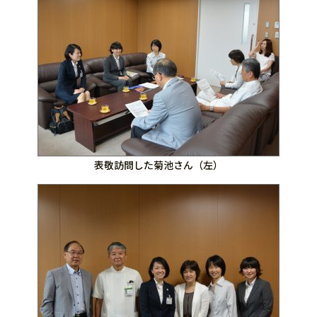
表敬訪問した菊池さん（左）