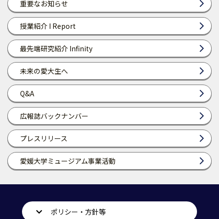
重要なお知らせ
授業紹介 I Report
最先端研究紹介 Infinity
未来の愛大生へ
Q&A
広報誌バックナンバー
プレスリリース
愛媛大学ミュージアム事業活動
ポリシー・方針等