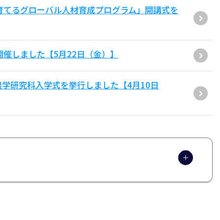
が育てるグローバル人材育成プログラム」開講式を
air」を開催しました【5月22日（金）】
農学研究科入学式を挙行しました【4月10日