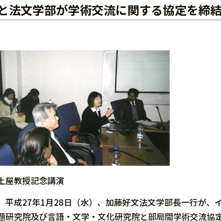
と法文学部が学術交流に関する協定を締
土屋教授記念講演
平成27年1月28日（水）、加藤好文法文学部長一行が、
題研究院及び言語・文学・文化研究院と部局間学術交流協