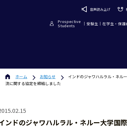
音声読み上げ
Prospective
受験生
在学生・保護
Students
ホーム
お知らせ
インドのジャワハルラル・ネル
流に関する協定を締結しました
2015.02.15
インドのジャワハルラル・ネルー大学国