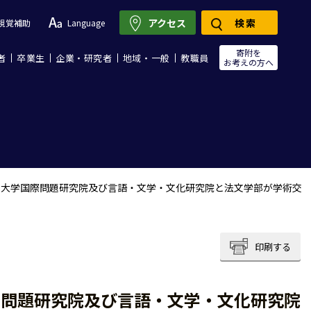
アクセス
検索
視覚補助
Language
寄附を
者
卒業生
企業・研究者
地域・一般
教職員
お考えの方へ
ー大学国際問題研究院及び言語・文学・文化研究院と法文学部が学術交
印刷する
際問題研究院及び言語・文学・文化研究院