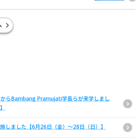
へ
ambang Pramujati学長らが来学しまし
）】
施しました【6月26日（金）～28日（日）】