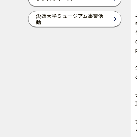
愛媛大学ミュージアム事業活
動