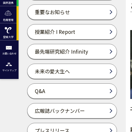
国際連携
重要なお知らせ
危機管理
授業紹介 I Report
愛媛大学
最先端研究紹介 Infinity
お問い合わせ
未来の愛大生へ
サイトマップ
Q&A
広報誌バックナンバー
プレスリリース