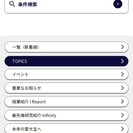
条件検索
一覧（新着順）
TOPICS
イベント
重要なお知らせ
授業紹介 I Report
最先端研究紹介 Infinity
未来の愛大生へ