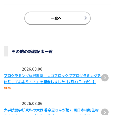
一覧へ
その他の新着記事一覧
2026.08.06
プログラミング体験教室「レゴブロックでプログラミングを
体験してみよう！！」を開催しました【7月31日（金）】
NEW
2026.08.06
大学院農学研究科の大西 香奈恵さんが第78回日本細胞生物