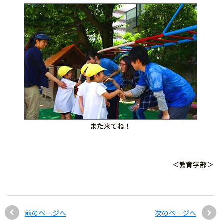
また来てね！
＜教育学部＞
前のページへ
次のページへ