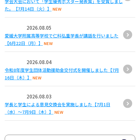
学会大会において「学生優秀ポスター発表賞」を受賞しまし
た。【7月14日（火）】
NEW
2026.08.05
愛媛大学附属高等学校で仁科弘重学長が講話を行いました
【6月22日（月）】
NEW
2026.08.04
令和8年度学生団体活動援助金交付式を開催しました【7月
16日（木）】
NEW
2026.08.03
学長と学生による意見交換会を実施しました【7月1日
（水）～7月9日（木）】
NEW