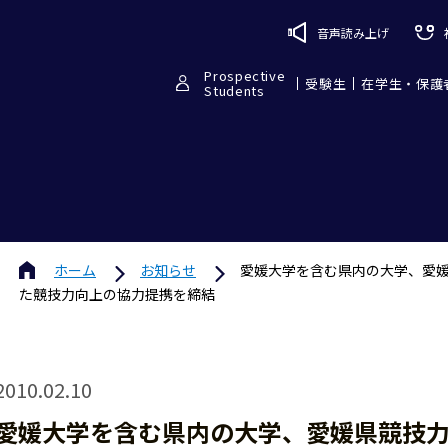
音声読み上げ
Prospective
受験生
在学生・保護
Students
ホーム
お知らせ
愛媛大学を含む県内の大学、愛
た競技力向上の協力提携を締結
2010.02.10
愛媛大学を含む県内の大学、愛媛県競技