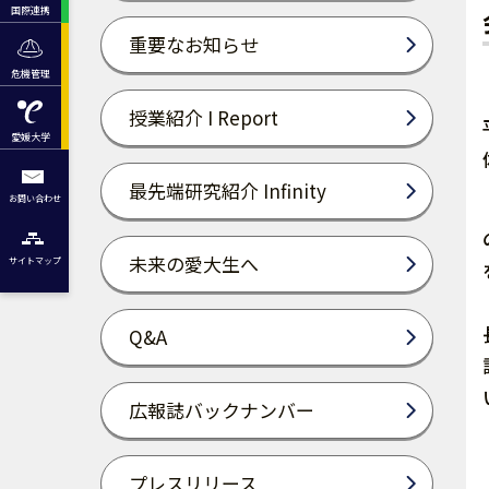
国際連携
重要なお知らせ
危機管理
授業紹介 I Report
愛媛大学
最先端研究紹介 Infinity
お問い合わせ
未来の愛大生へ
サイトマップ
Q&A
広報誌バックナンバー
プレスリリース