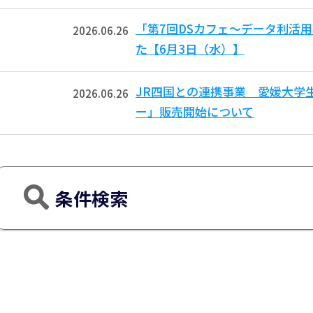
「第7回DSカフェ〜データ利活
2026.06.26
た【6月3日（水）】
JR四国との連携事業 愛媛大学
2026.06.26
ー」販売開始について
条件検索