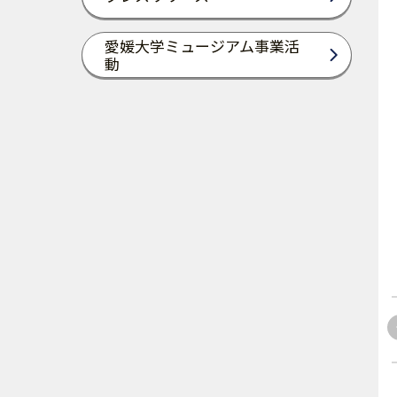
愛媛大学ミュージアム事業活
動