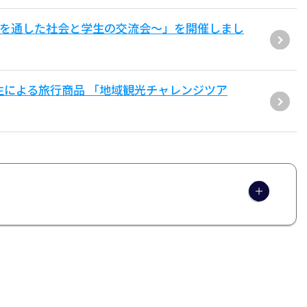
用を通した社会と学生の交流会〜」を開催しまし
生による旅行商品 「地域観光チャレンジツア