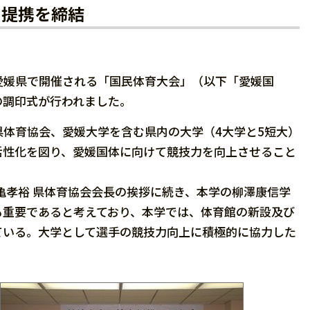
力提携を締結
に愛媛県で開催される「国民体育大会」（以下「愛媛国
の調印式が行われました。
体育協会、愛媛大学を含む県内の大学（4大学と5短大）
活性化を図り、愛媛国体に向けて競技力を向上させること
孝裕 県体育協会会長の挨拶に続き、本学の柳澤康信学
も重要であると考えており、本学では、体育館の新設及び
ている。大学として選手の競技力向上に積極的に協力した