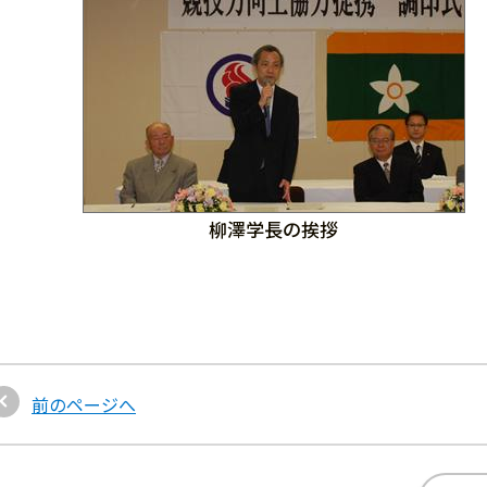
柳澤学長の挨拶
前のページへ