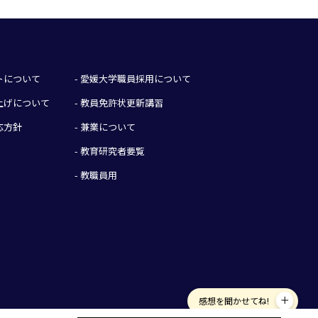
イトについて
- 愛媛大学職員採用について
み上げについて
- 教員免許状更新講習
応方針
- 兼業について
- 教育研究者要覧
- 教職員用
感想を聞かせてね!