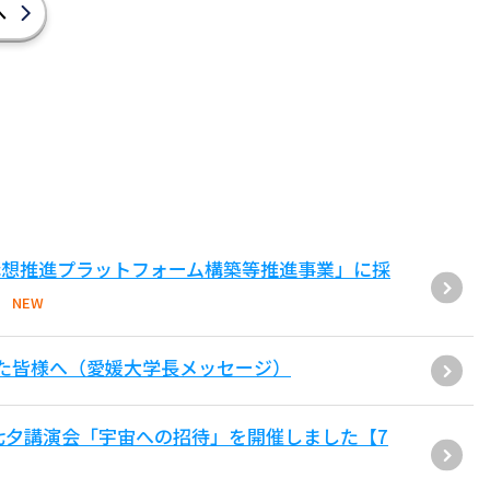
へ
構想推進プラットフォーム構築等推進事業」に採
NEW
た皆様へ（愛媛大学長メッセージ）
七夕講演会「宇宙への招待」を開催しました【7