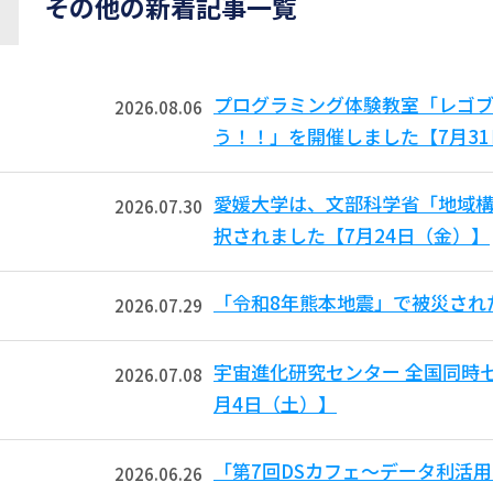
その他の新着記事一覧
プログラミング体験教室「レゴ
2026.08.06
う！！」を開催しました【7月3
愛媛大学は、文部科学省「地域
2026.07.30
択されました【7月24日（金）】
「令和8年熊本地震」で被災され
2026.07.29
宇宙進化研究センター 全国同時
2026.07.08
月4日（土）】
「第7回DSカフェ〜データ利活
2026.06.26