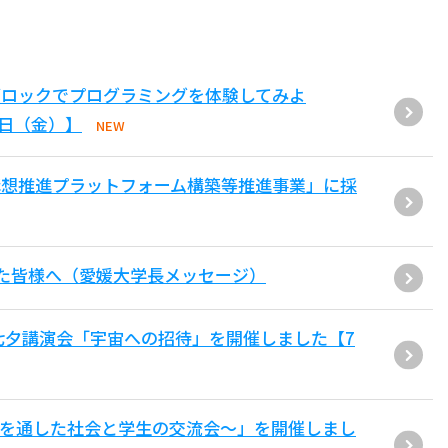
ブロックでプログラミングを体験してみよ
1日（金）】
NEW
構想推進プラットフォーム構築等推進事業」に採
た皆様へ（愛媛大学長メッセージ）
七夕講演会「宇宙への招待」を開催しました【7
用を通した社会と学生の交流会〜」を開催しまし