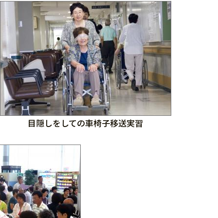
目隠しをしての車椅子移送実習