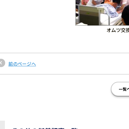
オムツ交
前のページへ
一覧