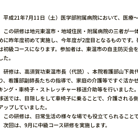
平成21年7月11日（土）医学部附属病院において、医療
この研修は地元東温市・地域住民・附属病院の三者が一体
めに昨年度初めて実施し、今年度が2度目となるものです。
は初級コースになります。参加者は、東温市の自主防災会を
した。
研修は、高須賀功東温市長（代読）、本院看護部山下眞代
り、看護部副師長たちの指導で、家庭の介護等ですぐ活か
キング・車椅子・ストレッチャー移送介助等を行いました
移送では、目隠しをして車椅子に乗ることで、介護される
アップしていました。
この研修は、日常生活の様々な場でも役立てられること
次回は、9月に中級コース研修を実施します。