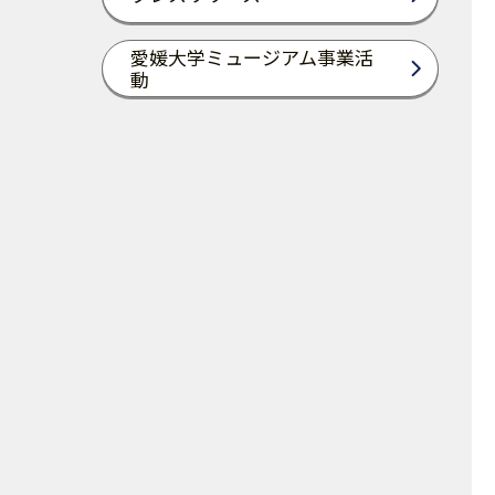
愛媛大学ミュージアム事業活
動