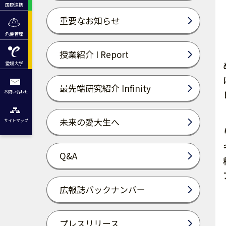
国際連携
重要なお知らせ
危機管理
授業紹介 I Report
愛媛大学
最先端研究紹介 Infinity
お問い合わせ
未来の愛大生へ
サイトマップ
Q&A
広報誌バックナンバー
プレスリリース