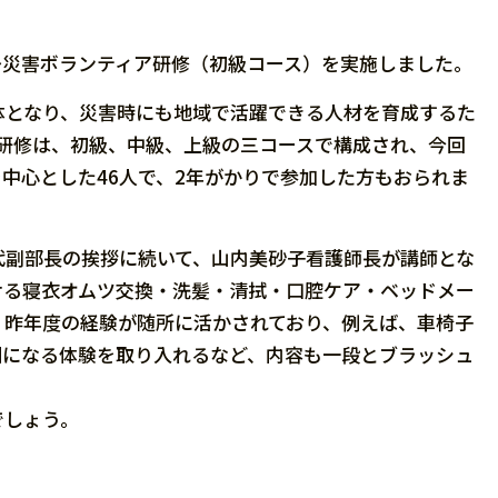
〜災害ボランティア研修（初級コース）を実施しました。
となり、災害時にも地域で活躍できる人材を育成するた
研修は、初級、中級、上級の三コースで構成され、今回
中心とした46人で、2年がかりで参加した方もおられま
副部長の挨拶に続いて、山内美砂子看護師長が講師とな
せる寝衣オムツ交換・洗髪・清拭・口腔ケア・ベッドメー
。昨年度の経験が随所に活かされており、例えば、車椅子
側になる体験を取り入れるなど、内容も一段とブラッシュ
でしょう。