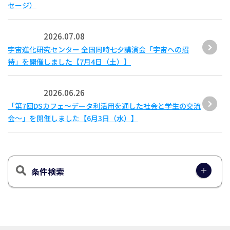
セージ）
2026.07.08
宇宙進化研究センター 全国同時七夕講演会「宇宙への招
待」を開催しました【7月4日（土）】
2026.06.26
「第7回DSカフェ〜データ利活用を通した社会と学生の交流
会〜」を開催しました【6月3日（水）】
条件検索