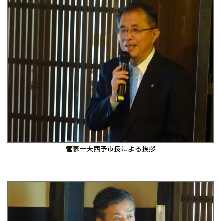
管家一夫西予市長による挨拶