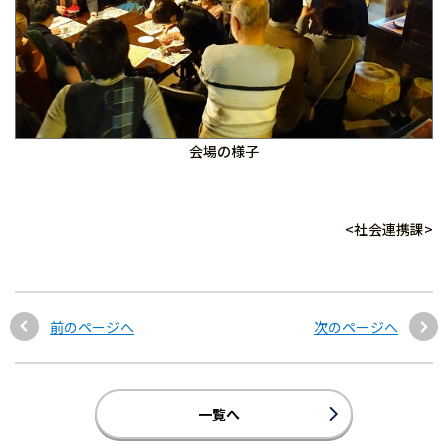
会場の様子
<社会連携課>
前のページへ
次のページへ
一覧へ