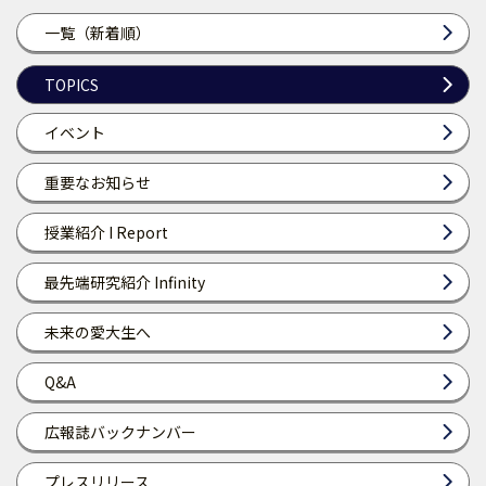
一覧（新着順）
TOPICS
イベント
重要なお知らせ
授業紹介 I Report
最先端研究紹介 Infinity
未来の愛大生へ
Q&A
広報誌バックナンバー
プレスリリース