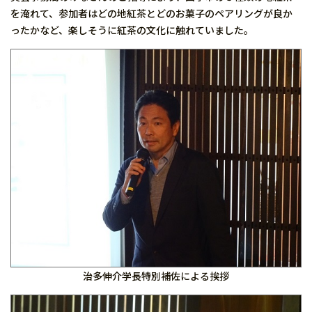
を淹れて、参加者はどの地紅茶とどのお菓子のペアリングが良か
ったかなど、楽しそうに紅茶の文化に触れていました。
治多伸介学長特別補佐による挨拶