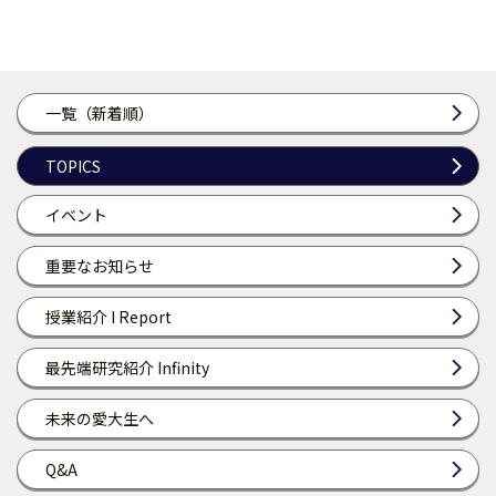
一覧（新着順）
TOPICS
イベント
重要なお知らせ
授業紹介 I Report
最先端研究紹介 Infinity
未来の愛大生へ
Q&A