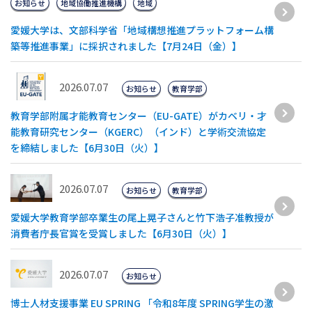
お知らせ
地域協働推進機構
地域
愛媛大学は、文部科学省「地域構想推進プラットフォーム構
築等推進事業」に採択されました【7月24日（金）】
2026.07.07
お知らせ
教育学部
教育学部附属才能教育センター（EU-GATE）がカベリ・才
能教育研究センター（KGERC）（インド）と学術交流協定
を締結しました【6月30日（火）】
2026.07.07
お知らせ
教育学部
愛媛大学教育学部卒業生の尾上晃子さんと竹下浩子准教授が
消費者庁長官賞を受賞しました【6月30日（火）】
2026.07.07
お知らせ
博士人材支援事業 EU SPRING 「令和8年度 SPRING学生の激