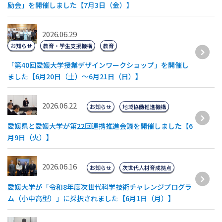
励会」を開催しました【7月3日（金）】
2026.06.29
お知らせ
教育・学生支援機構
教育
「第40回愛媛大学授業デザインワークショップ」を開催し
ました【6月20日（土）～6月21日（日）】
2026.06.22
お知らせ
地域協働推進機構
愛媛県と愛媛大学が第22回連携推進会議を開催しました【6
月9日（火）】
2026.06.16
お知らせ
次世代人材育成拠点
愛媛大学が「令和8年度次世代科学技術チャレンジプログラ
ム（小中高型）」に採択されました【6月1日（月）】