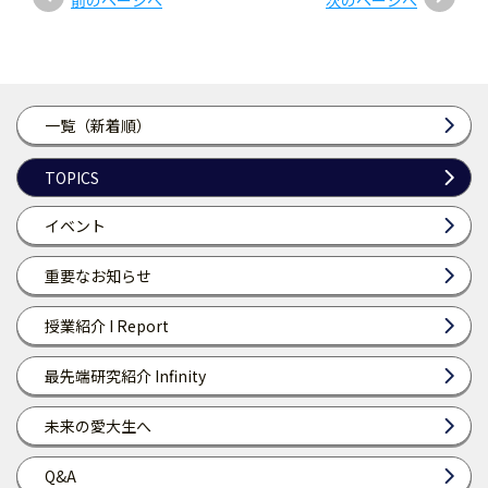
前のページへ
次のページへ
一覧（新着順）
TOPICS
イベント
重要なお知らせ
授業紹介 I Report
最先端研究紹介 Infinity
未来の愛大生へ
Q&A