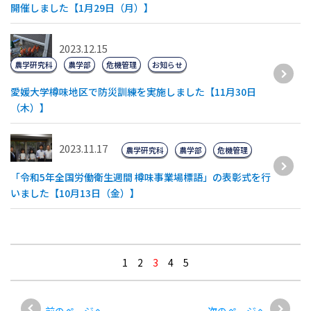
開催しました【1月29日（月）】
2023.12.15
農学研究科
農学部
危機管理
お知らせ
愛媛大学樽味地区で防災訓練を実施しました【11月30日
（木）】
2023.11.17
農学研究科
農学部
危機管理
「令和5年全国労働衛生週間 樽味事業場標語」の表彰式を行
いました【10月13日（金）】
1
2
3
4
5