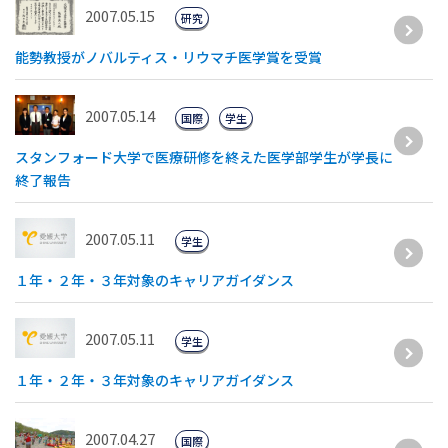
2007.05.15
研究
能勢教授がノバルティス・リウマチ医学賞を受賞
2007.05.14
国際
学生
スタンフォード大学で医療研修を終えた医学部学生が学長に
終了報告
2007.05.11
学生
１年・２年・３年対象のキャリアガイダンス
2007.05.11
学生
１年・２年・３年対象のキャリアガイダンス
2007.04.27
国際