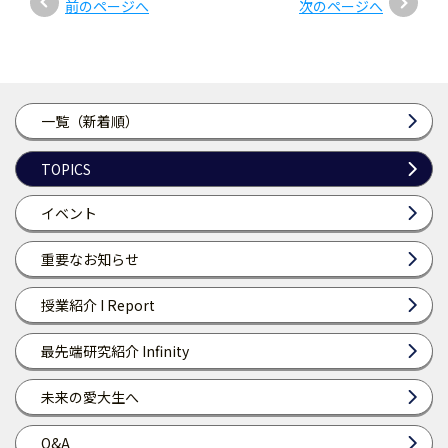
前のページへ
次のページへ
一覧（新着順）
TOPICS
イベント
重要なお知らせ
授業紹介 I Report
最先端研究紹介 Infinity
未来の愛大生へ
Q&A