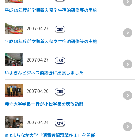
平成19年度前学期新入留学生宿泊研修等の実施
2007.04.27
国際
平成19年度前学期新入留学生宿泊研修等の実施
2007.04.27
地域
いよぎんビジネス商談会に出展しました
2007.04.26
国際
義守大学学長一行が小松学長を表敬訪問
2007.04.24
地域
mitまちなか大学「消費者問題講座１」を開催