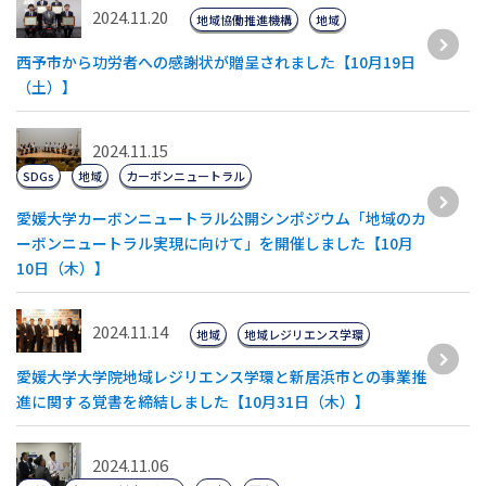
2024.11.20
地域協働推進機構
地域
西予市から功労者への感謝状が贈呈されました【10月19日
（土）】
2024.11.15
SDGs
地域
カーボンニュートラル
愛媛大学カーボンニュートラル公開シンポジウム「地域のカ
ーボンニュートラル実現に向けて」を開催しました【10月
10日（木）】
2024.11.14
地域
地域レジリエンス学環
愛媛大学大学院地域レジリエンス学環と新居浜市との事業推
進に関する覚書を締結しました【10月31日（木）】
2024.11.06