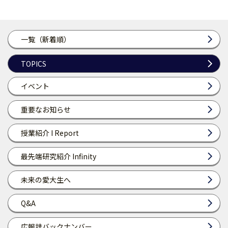
一覧（新着順）
TOPICS
イベント
重要なお知らせ
授業紹介 I Report
最先端研究紹介 Infinity
未来の愛大生へ
Q&A
広報誌バックナンバー