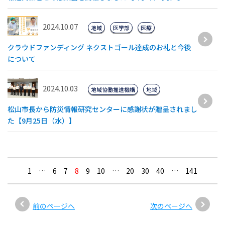
2024.10.07
地域
医学部
医療
クラウドファンディング ネクストゴール達成のお礼と今後
について
2024.10.03
地域協働推進機構
地域
松山市長から防災情報研究センターに感謝状が贈呈されまし
た【9月25日（水）】
1
…
6
7
8
9
10
…
20
30
40
…
141
前のページへ
次のページへ