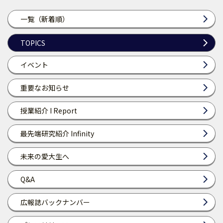
一覧（新着順）
TOPICS
イベント
重要なお知らせ
授業紹介 I Report
最先端研究紹介 Infinity
未来の愛大生へ
Q&A
広報誌バックナンバー