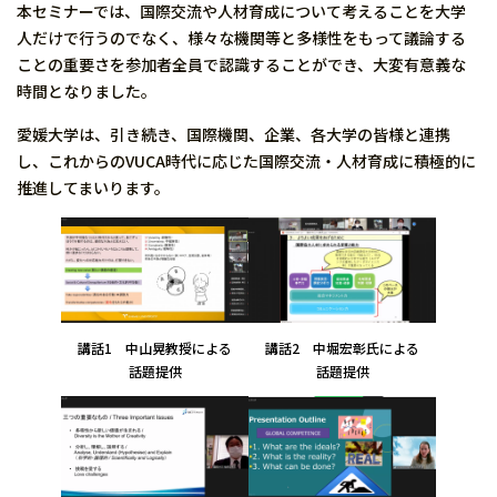
本セミナーでは、国際交流や人材育成について考えることを大学
人だけで行うのでなく、様々な機関等と多様性をもって議論する
ことの重要さを参加者全員で認識することができ、大変有意義な
時間となりました。
愛媛大学は、引き続き、国際機関、企業、各大学の皆様と連携
し、これからのVUCA時代に応じた国際交流・人材育成に積極的に
推進してまいります。
講話1 中山晃教授による
講話2 中堀宏彰氏による
話題提供
話題提供