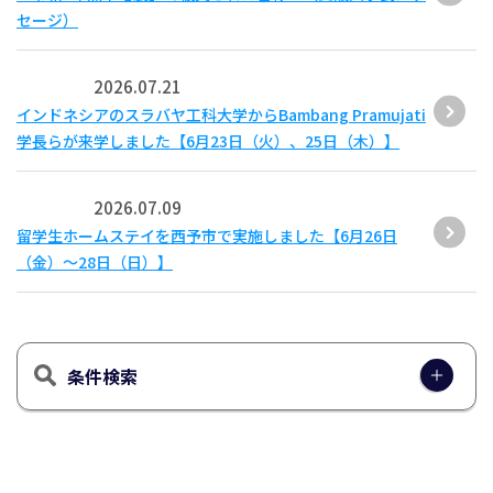
セージ）
2026.07.21
インドネシアのスラバヤ工科大学からBambang Pramujati
学長らが来学しました【6月23日（火）、25日（木）】
2026.07.09
留学生ホームステイを西予市で実施しました【6月26日
（金）～28日（日）】
条件検索