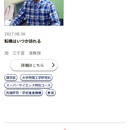
2017.08.30
転機はいつか訪れる
加 三千宣 准教授
詳細はこちら
理学部
大学院理工学研究科
スーパーサイエンス特別コース
先端研究・学術推進機構
教員