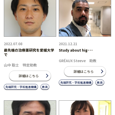
2022.07.08
2021.12.21
最先端の治療薬研究を愛媛大学
Study about hig･･･
で
GRÉAUX Steeve 助教
山中 聡士 特定助教
詳細はこちら
詳細はこちら
先端研究・学術推進機構
教員
先端研究・学術推進機構
教員