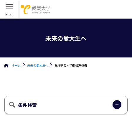
未来の愛大生へ
ホーム
未来の愛大生へ
先端研究・学術推進機構
条件検索