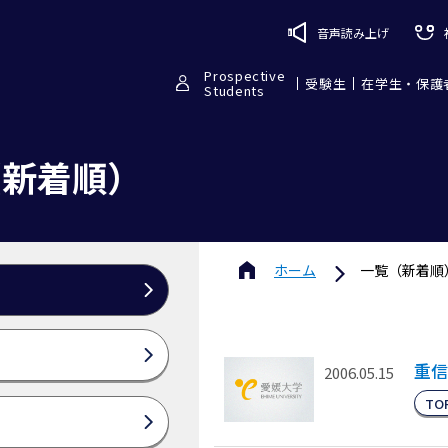
音声読み上げ
Prospective
受験生
在学生・保護
Students
（新着順）
ホーム
一覧（新着順
重信
2006.05.15
TO