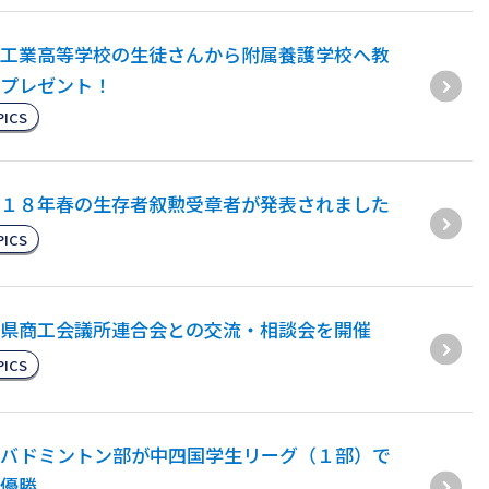
工業高等学校の生徒さんから附属養護学校へ教
プレゼント！
PICS
１８年春の生存者叙勲受章者が発表されました
PICS
県商工会議所連合会との交流・相談会を開催
PICS
子バドミントン部が中四国学生リーグ（１部）で
優勝