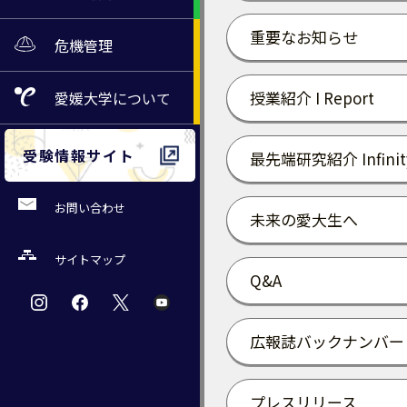
重要なお知らせ
危機管理
授業紹介 I Report
愛媛大学
について
受験情報サイト
最先端研究紹介 Infinit
お問い合わせ
未来の愛大生へ
サイトマップ
Q&A
広報誌バックナンバー
プレスリリース