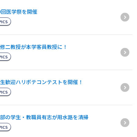
0回医学祭を開催
PICS
修二教授が本学客員教授に！
PICS
生歓迎ハリボテコンテストを開催！
PICS
部の学生・教職員有志が用水路を清掃
PICS