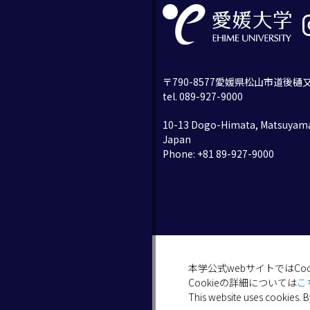
〒790-8577愛媛県松山市道後樋又
tel. 089-927-9000
10-13 Dogo-Himata, Matsuyama
Japan
Phone: +81 89-927-9000
本学公式webサイトではCo
Cookieの詳細については
こ
This website uses cookies. B