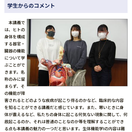
学生からのコメント
本講義で
は、ヒトの
身体を構成
する器官・
臓器の機能
について学
ぶことがで
きます。名
称のみに留
まらず、そ
の機能が障
害されるとどのような疾病が起こり得るのかなど、臨床的な内容
を知ることができる講義だと感じています。また、寒いときに身
体が震えるなど、私たちの身体に起こる何気ない現象に関して、何
故起こるのか、それは普通のことなのか等を理解することができ
る点も本講義の魅力の一つだと思います。生体機能学Iの内容は難