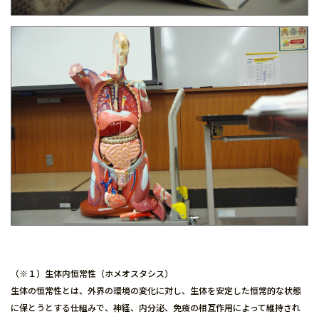
（※１）生体内恒常性（ホメオスタシス）
生体の恒常性とは、外界の環境の変化に対し、生体を安定した恒常的な状態
に保とうとする仕組みで、神経、内分泌、免疫の相互作用によって維持され