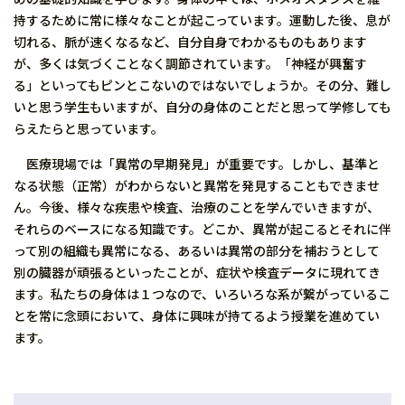
持するために常に様々なことが起こっています。運動した後、息が
切れる、脈が速くなるなど、自分自身でわかるものもあります
が、多くは気づくことなく調節されています。「神経が興奮す
る」といってもピンとこないのではないでしょうか。その分、難し
いと思う学生もいますが、自分の身体のことだと思って学修しても
らえたらと思っています。
医療現場では「異常の早期発見」が重要です。しかし、基準と
なる状態（正常）がわからないと異常を発見することもできませ
ん。今後、様々な疾患や検査、治療のことを学んでいきますが、
それらのベースになる知識です。どこか、異常が起こるとそれに伴
って別の組織も異常になる、あるいは異常の部分を補おうとして
別の臓器が頑張るといったことが、症状や検査データに現れてき
ます。私たちの身体は１つなので、いろいろな系が繋がっているこ
とを常に念頭において、身体に興味が持てるよう授業を進めてい
ます。