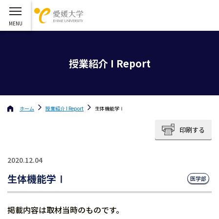
授業紹介 I Report
ホーム
授業紹介 I Report
生体機能学Ⅰ
印刷する
2020.12.04
生体機能学Ⅰ
医学部
掲載内容は取材当時のものです。