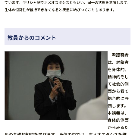
ています。ギリシャ語でホメオスタシスともいい、同一の状態を意味します。
生体の恒常性が維持できなくなると疾患に結びつくこともあります。
教員からのコメント
看護職者
は、対象者
を身体的、
精神的そし
て社会的側
面から看て
総合的に評
価します。
本講義は、
身体的側面
からみるた
めの基礎的知識を学びます。身体の中では、ホメオスタシスを維