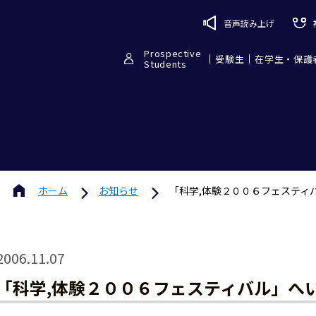
音声読み上げ
Prospective
受験生
在学生・保護
Students
ホーム
お知らせ
「科学,体験２００６フェスティ
2006.11.07
「科学,体験２００６フェスティバル」へ