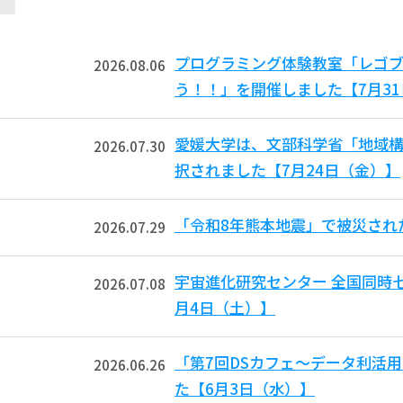
プログラミング体験教室「レゴ
2026.08.06
う！！」を開催しました【7月3
愛媛大学は、文部科学省「地域
2026.07.30
択されました【7月24日（金）】
「令和8年熊本地震」で被災され
2026.07.29
宇宙進化研究センター 全国同時
2026.07.08
月4日（土）】
「第7回DSカフェ〜データ利活
2026.06.26
た【6月3日（水）】