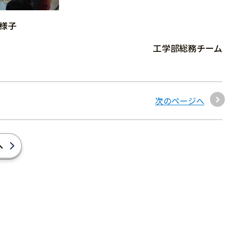
様子
工学部総務チーム
次のページへ
へ