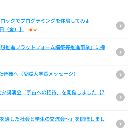
ブロックでプログラミングを体験してみよ
1日（金）】
NEW
構想推進プラットフォーム構築等推進事業」に採
た皆様へ（愛媛大学長メッセージ）
七夕講演会「宇宙への招待」を開催しました【7
用を通した社会と学生の交流会〜」を開催しまし