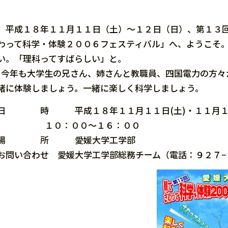
平成１８年１１月１１日（土）〜１２日（日）、第１３回
わって科学・体験２００６フェスティバル」へ、ようこそ
い。「理科ってすばらしい」と。
今年も大学生の兄さん、姉さんと教職員、四国電力の方々
緒に体験しましょう。一緒に楽しく科学しましょう。
日 時 平成１８年１１月１１日(土)・１１月１２
１０：００〜１６：００
場 所 愛媛大学工学部
お問い合わせ 愛媛大学工学部総務チーム（電話：９２７−