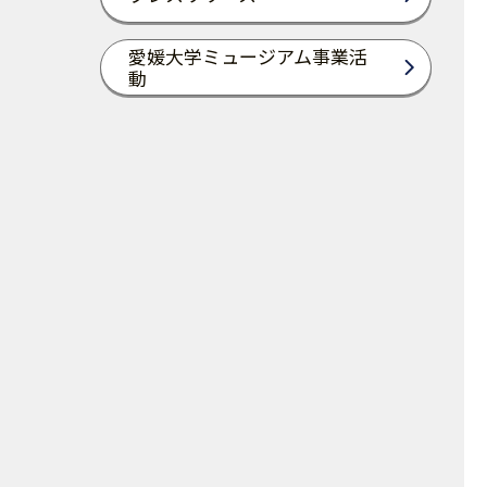
愛媛大学ミュージアム事業活
動