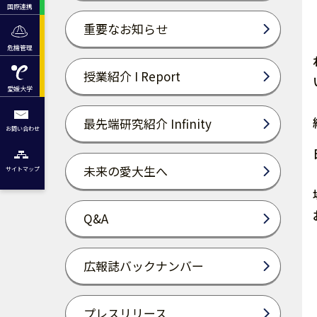
国際連携
重要なお知らせ
危機管理
授業紹介 I Report
愛媛大学
最先端研究紹介 Infinity
お問い合わせ
未来の愛大生へ
サイトマップ
Q&A
広報誌バックナンバー
プレスリリース