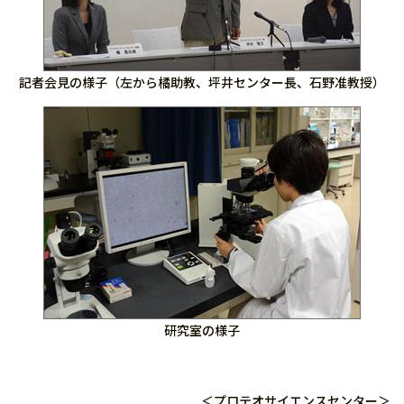
記者会見の様子（左から橘助教、坪井センター長、石野准教授）
研究室の様子
＜プロテオサイエンスセンター＞