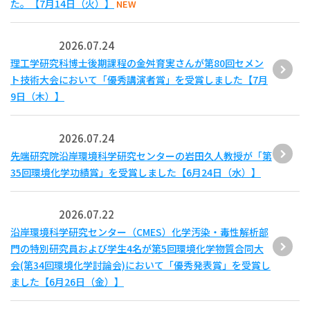
た。【7月14日（火）】
NEW
2026.07.24
理工学研究科博士後期課程の金舛育実さんが第80回セメン
ト技術大会において「優秀講演者賞」を受賞しました【7月
9日（木）】
2026.07.24
先端研究院沿岸環境科学研究センターの岩田久人教授が「第
35回環境化学功績賞」を受賞しました【6月24日（水）】
2026.07.22
沿岸環境科学研究センター（CMES）化学汚染・毒性解析部
門の特別研究員および学生4名が第5回環境化学物質合同大
会(第34回環境化学討論会)において「優秀発表賞」を受賞し
ました【6月26日（金）】