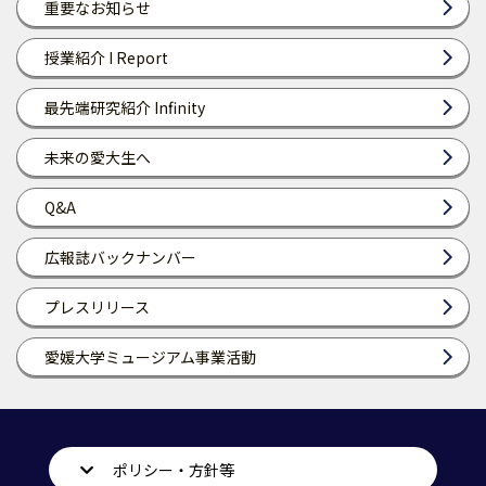
重要なお知らせ
授業紹介 I Report
最先端研究紹介 Infinity
未来の愛大生へ
Q&A
広報誌バックナンバー
プレスリリース
愛媛大学ミュージアム事業活動
ポリシー・方針等