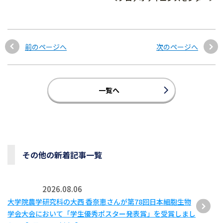
前のページへ
次のページへ
一覧へ
その他の新着記事一覧
2026.08.06
大学院農学研究科の大西 香奈恵さんが第78回日本細胞生物
学会大会において「学生優秀ポスター発表賞」を受賞しまし