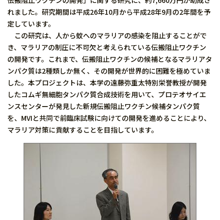
伝搬阻止ワクチンの開発」に関する研究に、約7,660万円が助成さ
れました。研究期間は平成26年10月から平成28年9月の2年間を予
定しています。
この研究は、人から蚊へのマラリアの感染を阻止することがで
き、マラリアの制圧に不可欠と考えられている伝搬阻止ワクチン
の開発です。これまで、伝搬阻止ワクチンの候補となるマラリアタ
ンパク質は2種類しか無く、その開発が世界的に困難を極めていま
した。本プロジェクトは、本学の遠藤弥重太特別栄誉教授が開発
したコムギ無細胞タンパク質合成技術を用いて、プロテオサイエ
ンスセンターが発見した新規伝搬阻止ワクチン候補タンパク質
を、MVIと共同で前臨床試験に向けての開発を進めることにより、
マラリア対策に貢献することを目指しています。