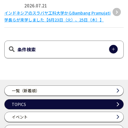
2026.07.21
インドネシアのスラバヤ工科大学からBambang Pramujati
学長らが来学しました【6月23日（火）、25日（木）】
条件検索
一覧（新着順）
TOPICS
イベント