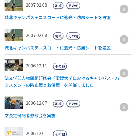
2007.02.08
地域
その他
城北キャンパステニスコートに遮光・防風シートを設置
2007.02.08
地域
その他
城北キャンパステニスコートに遮光・防風シートを設置
2006.12.11
その他
法文学部人権問題研修会「愛媛大学におけるキャンパス・ハ
ラスメントの防止策と救済策」を開催しました。
2006.12.07
地域
その他
学長定例記者懇談会を実施
2006.12.01
その他