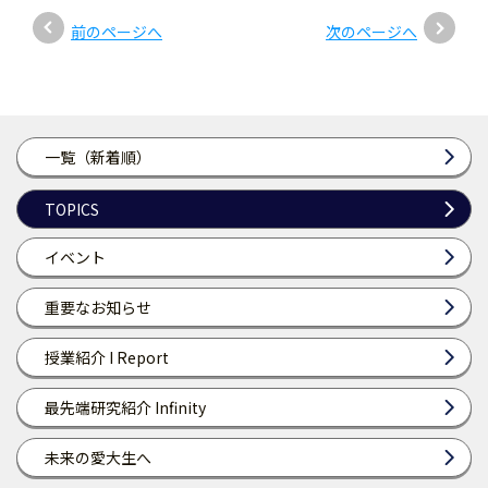
前のページへ
次のページへ
一覧（新着順）
TOPICS
イベント
重要なお知らせ
授業紹介 I Report
最先端研究紹介 Infinity
未来の愛大生へ