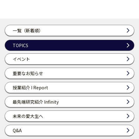
一覧（新着順）
TOPICS
イベント
重要なお知らせ
授業紹介 I Report
最先端研究紹介 Infinity
未来の愛大生へ
Q&A