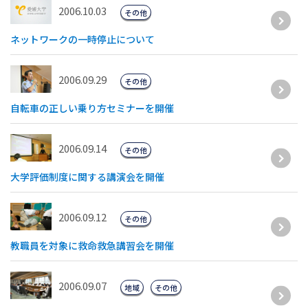
2006.10.03
その他
ネットワークの一時停止について
2006.09.29
その他
自転車の正しい乗り方セミナーを開催
2006.09.14
その他
大学評価制度に関する講演会を開催
2006.09.12
その他
教職員を対象に救命救急講習会を開催
2006.09.07
地域
その他