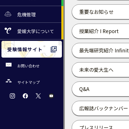
重要なお知らせ
危機管理
授業紹介 I Report
愛媛大学
について
受験情報サイト
最先端研究紹介 Infinit
お問い合わせ
未来の愛大生へ
サイトマップ
Q&A
広報誌バックナンバー
プレスリリース