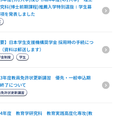
究科(博士前期課程)推薦入学特別選抜Ⅰ学生募
項を発表しました
試
要】日本学生支援機構奨学金 採用時の手続につ
て（資料は郵送します）
学金制度
学生
3年度教員免許状更新講習 優先・一般申込期
終了について
員免許状更新講習
4年度 教育学研究科 教育実践高度化専攻(教