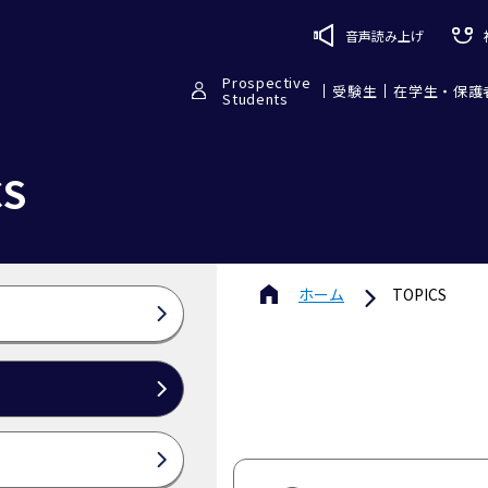
音声読み上げ
Prospective
受験生
在学生・保護
Students
CS
ホーム
TOPICS