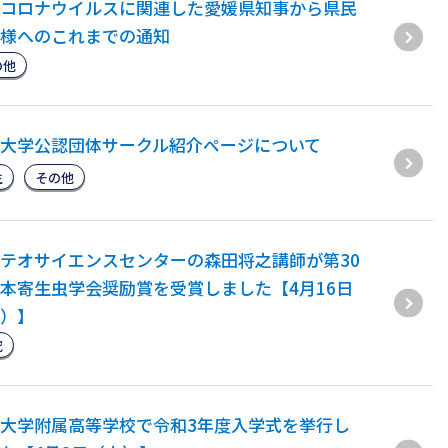
コロナウイルスに関連した愛媛県知事から県民
様へのこれまでの通知
の他
大学公認団体サークル紹介ページについて
生
その他
テオサイエンスセンターの森田将之講師が第30
本寄生虫学会奨励賞を受賞しました【4月16日
）】
究
大学附属高等学校で令和3年度入学式を挙行し