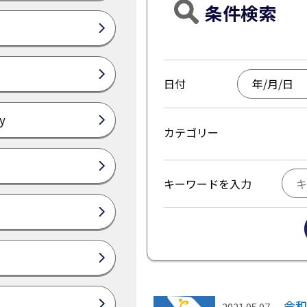
条件検索
日付
y
カテゴリー
キーワードを入力
令和
2021.05.07