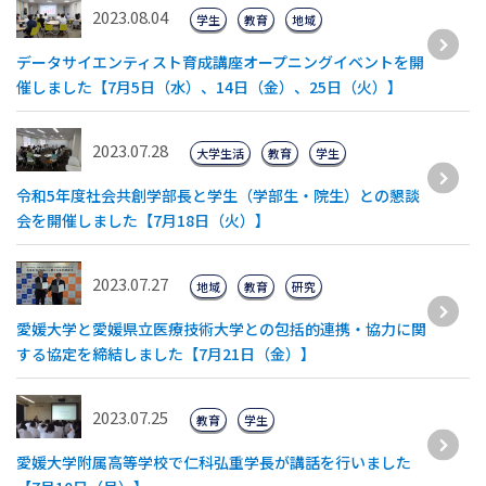
2023.08.04
学生
教育
地域
データサイエンティスト育成講座オープニングイベントを開
催しました【7月5日（水）、14日（金）、25日（火）】
2023.07.28
大学生活
教育
学生
令和5年度社会共創学部長と学生（学部生・院生）との懇談
会を開催しました【7月18日（火）】
2023.07.27
地域
教育
研究
愛媛大学と愛媛県立医療技術大学との包括的連携・協力に関
する協定を締結しました【7月21日（金）】
2023.07.25
教育
学生
愛媛大学附属高等学校で仁科弘重学長が講話を行いました