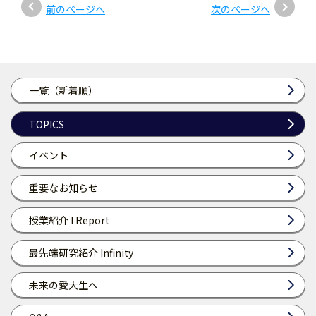
前のページへ
次のページへ
一覧（新着順）
TOPICS
イベント
重要なお知らせ
授業紹介 I Report
最先端研究紹介 Infinity
未来の愛大生へ