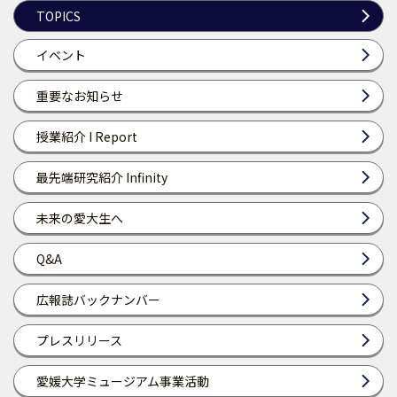
TOPICS
イベント
重要なお知らせ
授業紹介 I Report
最先端研究紹介 Infinity
未来の愛大生へ
Q&A
広報誌バックナンバー
プレスリリース
愛媛大学ミュージアム事業活動