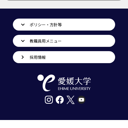
ポリシー・方針等
教職員用メニュー
採用情報
〒790-8577愛媛県松山市道後樋又10番13号