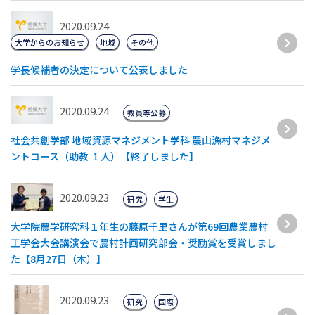
2020.09.24
大学からのお知らせ
地域
その他
学長候補者の決定について公表しました
2020.09.24
教員等公募
社会共創学部 地域資源マネジメント学科 農山漁村マネジメ
ントコース（助教 １人）【終了しました】
2020.09.23
研究
学生
大学院農学研究科１年生の藤原千里さんが第69回農業農村
工学会大会講演会で農村計画研究部会・奨励賞を受賞しまし
た【8月27日（木）】
2020.09.23
研究
国際