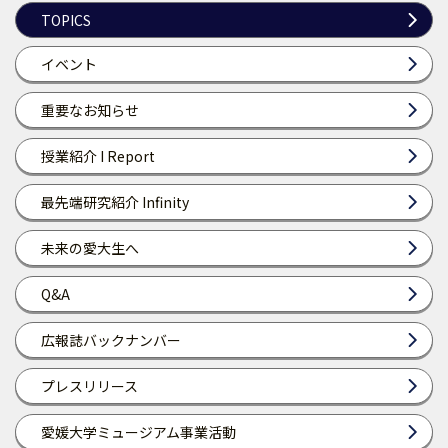
TOPICS
イベント
重要なお知らせ
授業紹介 I Report
最先端研究紹介 Infinity
未来の愛大生へ
Q&A
広報誌バックナンバー
プレスリリース
愛媛大学ミュージアム事業活動