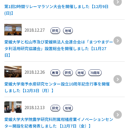
第1回2時間リレーマラソン大会を開催しました【12月9日
(日)】
2018.12.27
研究
地域
愛媛大学と松山市及び愛媛県法人会連合会は「まつやまデー
タ利活用研究協議会」設置総会を開催しました【11月27
日】
2018.12.26
教育
研究
地域
70周年
愛媛大学南予水産研究センター設立10周年記念行事を開催
しました【12月3日（月）】
2018.12.13
研究
地域
愛媛大学大学院農学研究科附属柑橘産業イノベーションセン
ター開設を記者発表しました 【12月7日（金）】