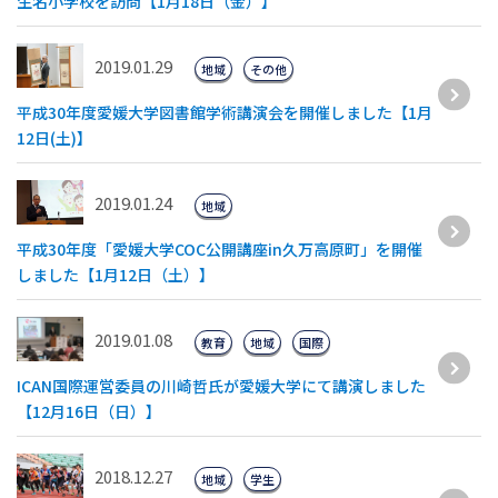
生名小学校を訪問【1月18日（金）】
2019.01.29
地域
その他
平成30年度愛媛大学図書館学術講演会を開催しました【1月
12日(土)】
2019.01.24
地域
平成30年度「愛媛大学COC公開講座in久万高原町」を開催
しました【1月12日（土）】
2019.01.08
教育
地域
国際
ICAN国際運営委員の川崎哲氏が愛媛大学にて講演しました
【12月16日（日）】
2018.12.27
地域
学生