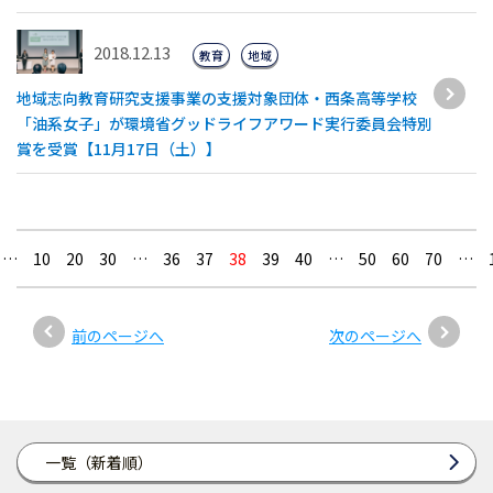
2018.12.13
教育
地域
地域志向教育研究支援事業の支援対象団体・西条高等学校
「油系女子」が環境省グッドライフアワード実行委員会特別
賞を受賞【11月17日（土）】
…
10
20
30
…
36
37
38
39
40
…
50
60
70
…
前のページへ
次のページへ
一覧（新着順）