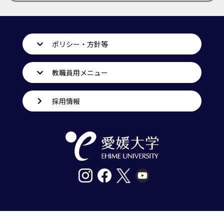
ポリシー・方針等
教職員用メニュー
採用情報
〒790-8577愛媛県松山市道後樋又10番13号