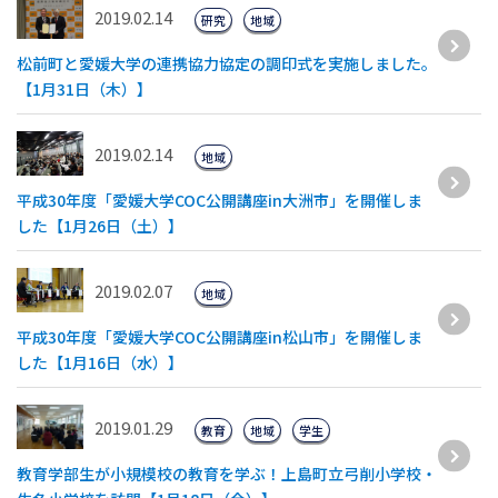
2019.02.14
研究
地域
松前町と愛媛大学の連携協力協定の調印式を実施しました。
【1月31日（木）】
2019.02.14
地域
平成30年度「愛媛大学COC公開講座in大洲市」を開催しま
した【1月26日（土）】
2019.02.07
地域
平成30年度「愛媛大学COC公開講座in松山市」を開催しま
した【1月16日（水）】
2019.01.29
教育
地域
学生
教育学部生が小規模校の教育を学ぶ！上島町立弓削小学校・