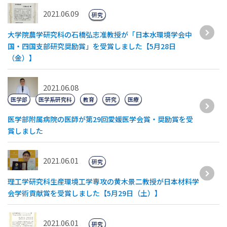
2021.06.09
研究
大学院農学研究科の石橋弘志准教授が「日本水環境学会中
国・四国支部研究奨励賞」を受賞しました【5月28日
（金）】
2021.06.08
医学部
医学系研究科
教育
研究
医療
医学部附属病院の医師が第29回愛媛医学会賞・奨励賞を受
賞しました
2021.06.01
研究
理工学研究科生産環境工学専攻の黄木景二教授が日本材料学
会学術貢献賞を受賞しました【5月29日（土）】
2021.06.01
研究