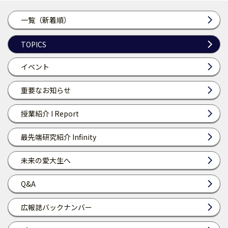
一覧（新着順）
TOPICS
イベント
重要なお知らせ
授業紹介 I Report
最先端研究紹介 Infinity
未来の愛大生へ
Q&A
広報誌バックナンバー