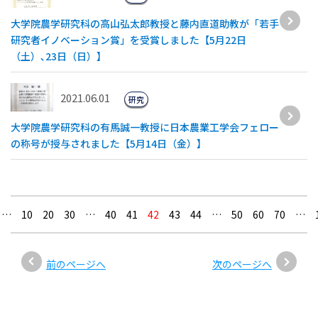
大学院農学研究科の高山弘太郎教授と藤内直道助教が「若手
研究者イノベーション賞」を受賞しました【5月22日
（土）､23日（日）】
2021.06.01
研究
大学院農学研究科の有馬誠一教授に日本農業工学会フェロー
の称号が授与されました【5月14日（金）】
…
10
20
30
…
40
41
42
43
44
…
50
60
70
…
前のページへ
次のページへ