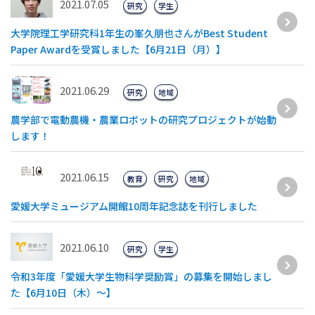
2021.07.05
研究
学生
大学院理工学研究科1年生の峯久朋也さんがBest Student
Paper Awardを受賞しました【6月21日（月）】
2021.06.29
研究
地域
農学部で電動農機・農業ロボットの研究プロジェクトが始動
します！
2021.06.15
教育
研究
地域
愛媛大学ミュージアム開館10周年記念誌を刊行しました
2021.06.10
研究
学生
令和3年度「愛媛大学生物科学奨励賞」の募集を開始しまし
た【6月10日（木）～】