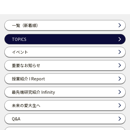
一覧（新着順）
TOPICS
イベント
重要なお知らせ
授業紹介 I Report
最先端研究紹介 Infinity
未来の愛大生へ
Q&A