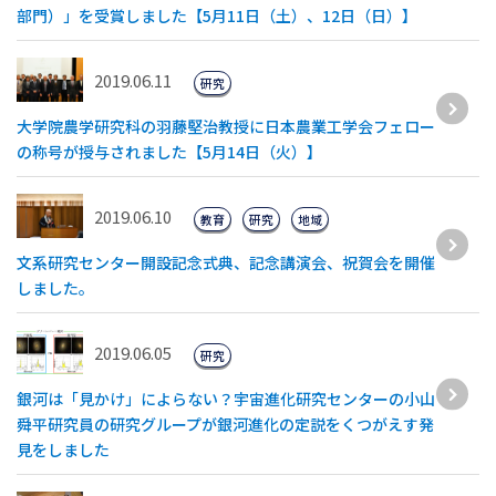
部門）」を受賞しました【5月11日（土）、12日（日）】
2019.06.11
研究
大学院農学研究科の羽藤堅治教授に日本農業工学会フェロー
の称号が授与されました【5月14日（火）】
2019.06.10
教育
研究
地域
文系研究センター開設記念式典、記念講演会、祝賀会を開催
しました。
2019.06.05
研究
銀河は「見かけ」によらない？宇宙進化研究センターの小山
舜平研究員の研究グループが銀河進化の定説をくつがえす発
見をしました