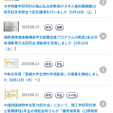
大学院農学研究科の髙山弘太郎教授がタオル美術館開館20
周年記念祝賀会で記念講演を行いました【5月18日（土）】
2019.06.13
研究
国際
国際連携推進機構留学⽣就職促進プログラムの教員2名が⽇
本語教育⽅法研究会 奨励賞を受賞しました【3⽉23⽇
（⼟）】
2019.06.13
研究
学生
令和元年度「愛媛大学生物科学奨励賞」の募集を開始しまし
た【6月13日（木）～】
2019.06.11
研究
学生
その他
中国四国植物学会第76回大会」において、理工学研究科博
士後期課程1年生の夜舩友咲さんが「優秀発表賞（口頭発表