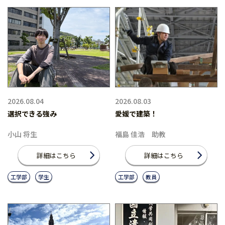
2026.08.04
2026.08.03
選択できる強み
愛媛で建築！
小山 将生
福島 佳浩 助教
詳細はこちら
詳細はこちら
工学部
学生
工学部
教員