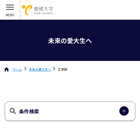
未来の愛大生へ
ホーム
未来の愛大生へ
工学部
条件検索