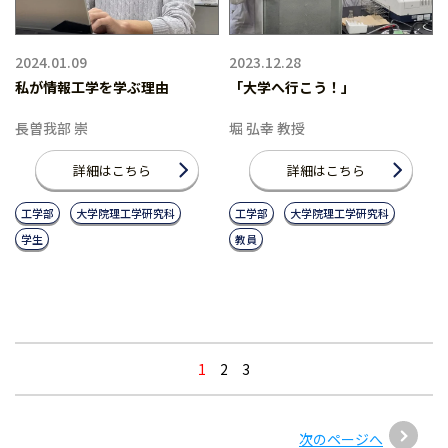
2024.01.09
2023.12.28
私が情報工学を学ぶ理由
「大学へ行こう！」
長曽我部 崇
堀 弘幸 教授
詳細はこちら
詳細はこちら
工学部
大学院理工学研究科
工学部
大学院理工学研究科
学生
教員
1
2
3
次のページへ