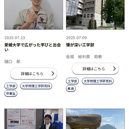
2025.07.23
2025.07.09
愛媛大学で広がった学びと出会
懐が深い工学部
い
金城 絵利那 助教
樋口 航
詳細はこちら
詳細はこちら
工学部
大学院理工学研究科
工学部
大学院理工学研究科
教員
卒業生