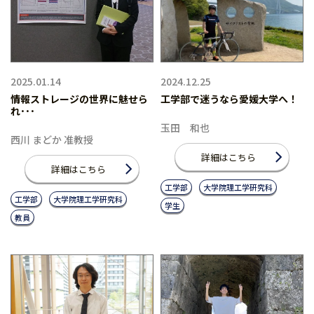
2025.01.14
2024.12.25
情報ストレージの世界に魅せら
工学部で迷うなら愛媛大学へ！
れ･･･
玉田 和也
西川 まどか 准教授
詳細はこちら
詳細はこちら
工学部
大学院理工学研究科
工学部
大学院理工学研究科
学生
教員