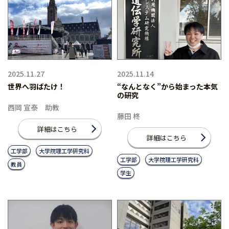
2025.11.27
2025.11.14
世界へ羽ばたけ！
“なんとなく”から始まった本気
の研究
西岡 宣泰 助教
藤田 柊
詳細はこちら
詳細はこちら
工学部
大学院理工学研究科
工学部
大学院理工学研究科
教員
学生