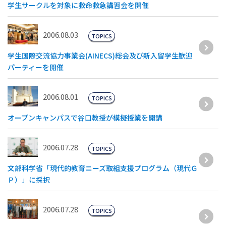
学生サークルを対象に救命救急講習会を開催
2006.08.03
TOPICS
学生国際交流協力事業会(AINECS)総会及び新入留学生歓迎
パーティーを開催
2006.08.01
TOPICS
オープンキャンパスで谷口教授が模擬授業を開講
2006.07.28
TOPICS
文部科学省「現代的教育ニーズ取組支援プログラム（現代Ｇ
Ｐ）」に採択
2006.07.28
TOPICS