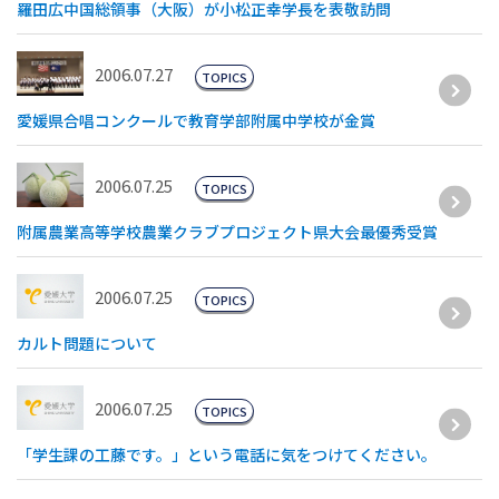
羅田広中国総領事（大阪）が小松正幸学長を表敬訪問
2006.07.27
TOPICS
愛媛県合唱コンクールで教育学部附属中学校が金賞
2006.07.25
TOPICS
附属農業高等学校農業クラブプロジェクト県大会最優秀受賞
2006.07.25
TOPICS
カルト問題について
2006.07.25
TOPICS
「学生課の工藤です。」という電話に気をつけてください。