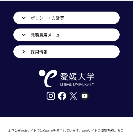
ポリシー・方針等
教職員用メニュー
採用情報
〒790-8577愛媛県松山市道後樋又10番13号
tel. 089-927-9000
本学公式webサイトではCookieを使用しています。webサイトの閲覧を続けるこ