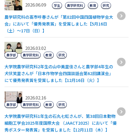
2026.06.09
学生
農学研究科
教育
研究
農学研究科の髙市呼春さんが「第82回中国四国植物学会大
会」において「優秀発表賞」を受賞しました【5月16日
（土）～17日（日）】
2026.03.02
農学部
農学研究科
教育
研究
大学院農学研究科2年生の山中美里佳さんと農学部4年生の
犬伏笑里さんが「日本作物学会四国談話会第62回講演会」
にて優秀発表賞を受賞しました【12月16日（火）】
2026.02.16
農学部
農学研究科
教育
研究
大学院農学研究科1年生の石丸七虹さんが、第38回日本動物
細胞工学会2025年度国際大会 （JAACT2025）において「優
秀ポスター発表賞」を受賞しました【12月11日（木）】