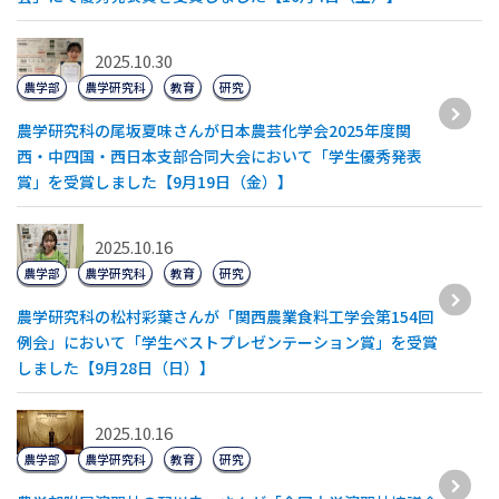
2025.10.30
農学部
農学研究科
教育
研究
農学研究科の尾坂夏味さんが日本農芸化学会2025年度関
西・中四国・西日本支部合同大会において「学生優秀発表
賞」を受賞しました【9月19日（金）】
2025.10.16
農学部
農学研究科
教育
研究
農学研究科の松村彩葉さんが「関西農業食料工学会第154回
例会」において「学生ベストプレゼンテーション賞」を受賞
しました【9月28日（日）】
2025.10.16
農学部
農学研究科
教育
研究