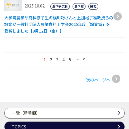
2025.10.02
農学研究科
農学部
研究
大学院農学研究科修了生の横川巧さんと上加裕子准教授らの
論文が一般社団法人農業食料工学会2025年度「論文賞」を
受賞しました【9月12日（金）】
1
2
3
4
5
…
9
次のページへ
一覧（新着順）
TOPICS