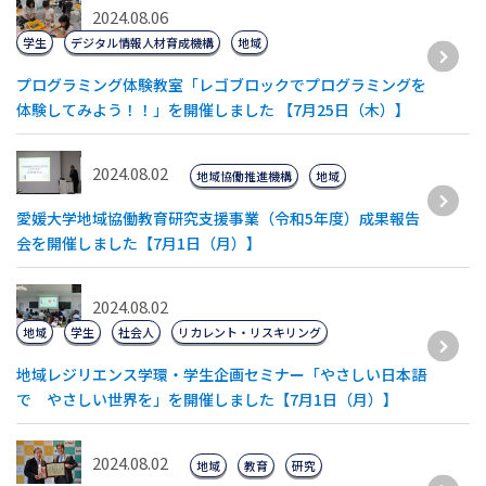
2024.08.06
学生
デジタル情報人材育成機構
地域
プログラミング体験教室「レゴブロックでプログラミングを
体験してみよう！！」を開催しました 【7月25日（木）】
2024.08.02
地域協働推進機構
地域
愛媛大学地域協働教育研究支援事業（令和5年度）成果報告
会を開催しました【7月1日（月）】
2024.08.02
地域
学生
社会人
リカレント・リスキリング
地域レジリエンス学環・学生企画セミナー「やさしい日本語
で やさしい世界を」を開催しました【7月1日（月）】
2024.08.02
地域
教育
研究