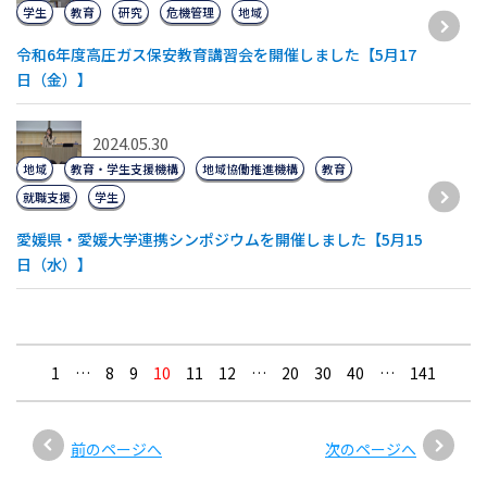
学生
教育
研究
危機管理
地域
令和6年度高圧ガス保安教育講習会を開催しました【5月17
日（金）】
2024.05.30
地域
教育・学生支援機構
地域協働推進機構
教育
就職支援
学生
愛媛県・愛媛大学連携シンポジウムを開催しました【5月15
日（水）】
1
…
8
9
10
11
12
…
20
30
40
…
141
前のページへ
次のページへ