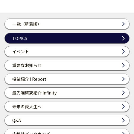
一覧（新着順）
TOPICS
イベント
重要なお知らせ
授業紹介 I Report
最先端研究紹介 Infinity
未来の愛大生へ
Q&A