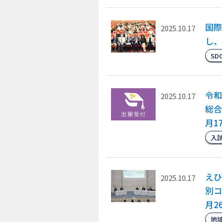
国際
2025.10.17
し、
SD
令和
2025.10.17
総合
月1
入
えひ
2025.10.17
別コ
月2
地