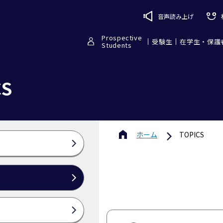
音声読み上げ
Prospective
受験生
在学生・保護
Students
CS
ホーム
TOPICS