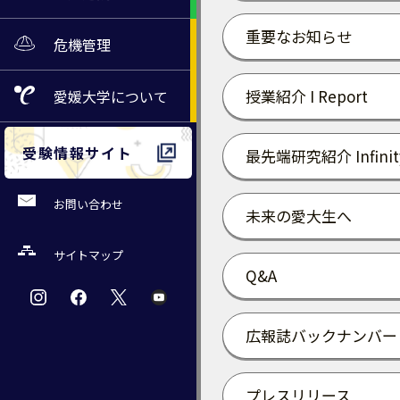
重要なお知らせ
危機管理
授業紹介 I Report
愛媛大学
について
受験情報サイト
最先端研究紹介 Infinit
お問い合わせ
未来の愛大生へ
サイトマップ
Q&A
広報誌バックナンバー
プレスリリース