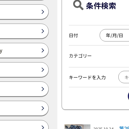
条件検索
日付
y
カテゴリー
キーワードを入力
第2
2025.10.24