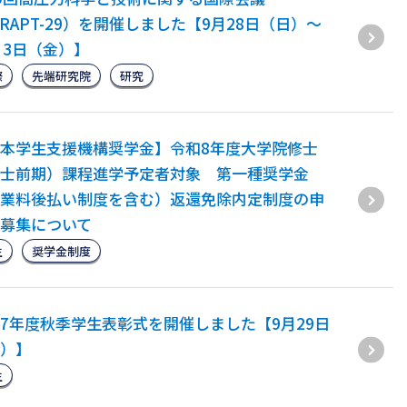
IRAPT-29）を開催しました【9月28日（日）～
月3日（金）】
際
先端研究院
研究
本学生支援機構奨学金】令和8年度大学院修士
士前期）課程進学予定者対象 第一種奨学金
業料後払い制度を含む）返還免除内定制度の申
募集について
生
奨学金制度
7年度秋季学生表彰式を開催しました【9月29日
）】
生