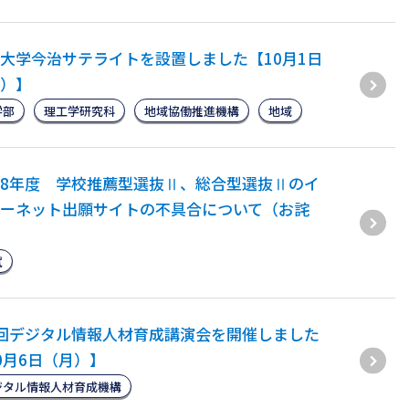
大学今治サテライトを設置しました【10月1日
）】
学部
理工学研究科
地域協働推進機構
地域
8年度 学校推薦型選抜Ⅱ、総合型選抜Ⅱのイ
ーネット出願サイトの不具合について（お詫
試
回デジタル情報人材育成講演会を開催しました
0月6日（月）】
ジタル情報人材育成機構