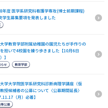
8年度 医学系研究科看護学専攻(博士前期課程)
次学生募集要項を発表しました
試
大学教育学部附属幼稚園の園児たちが手作りの
を担いで4校園を練り歩きました【10月6日
）】
知らせ
教育学部
大学大学院医学系研究科診断病理学講座（仮
教授候補者の公募について〈公募期間延長〉
7.11.17（月）必着】
員等公募