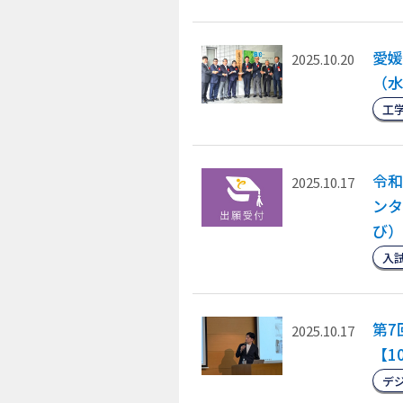
愛媛
2025.10.20
（水
工
令和
2025.10.17
ンタ
び）
入
第7
2025.10.17
【1
デ