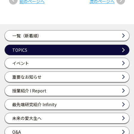
前のページへ
次のページへ
一覧（新着順）
TOPICS
イベント
重要なお知らせ
授業紹介 I Report
最先端研究紹介 Infinity
未来の愛大生へ
Q&A