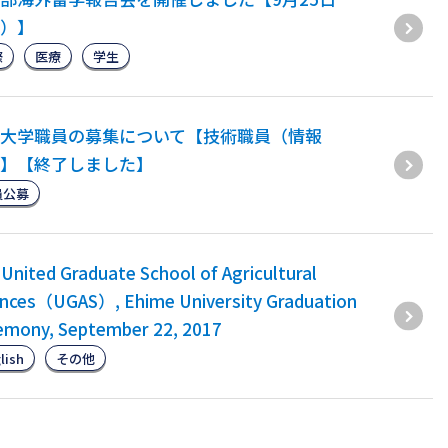
）】
際
医療
学生
大学職員の募集について【技術職員（情報
】【終了しました】
員公募
United Graduate School of Agricultural
ences（UGAS）, Ehime University Graduation
emony, September 22, 2017
lish
その他