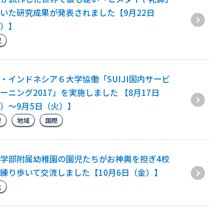
いた研究成果が発表されました【9月22日
）】
究
・インドネシア６大学協働「SUIJI国内サービ
ーニング2017」を実施しました 【8月17日
）～9月5日（火）】
育
地域
国際
学部附属幼稚園の園児たちがお神輿を担ぎ4校
練り歩いて交流しました【10月6日（金）】
生