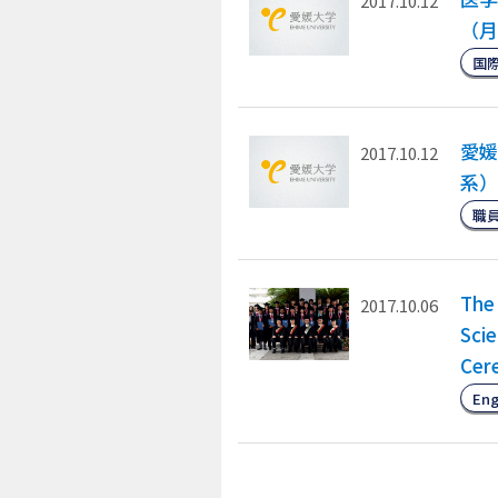
2017.10.12
（月
国
愛媛
2017.10.12
系）
職
The 
2017.10.06
Sci
Cer
Eng