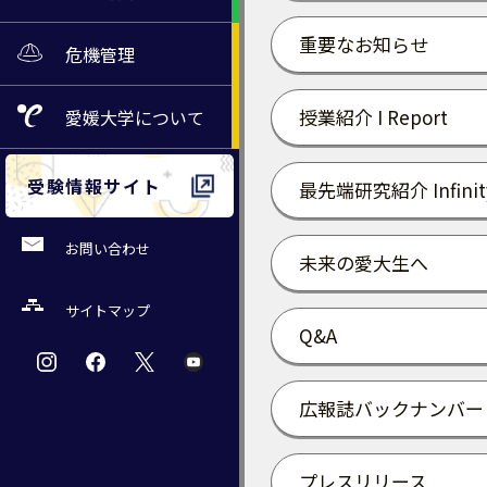
重要なお知らせ
危機管理
授業紹介 I Report
愛媛大学
について
受験情報サイト
最先端研究紹介 Infinit
お問い合わせ
未来の愛大生へ
サイトマップ
Q&A
広報誌バックナンバー
プレスリリース