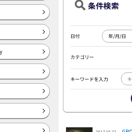
条件検索
日付
y
カテゴリー
キーワードを入力
GR
2017.10.23