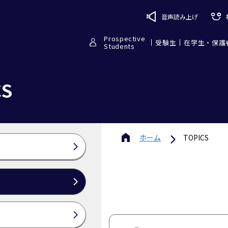
音声読み上げ
Prospective
受験生
在学生・保護
Students
CS
ホーム
TOPICS