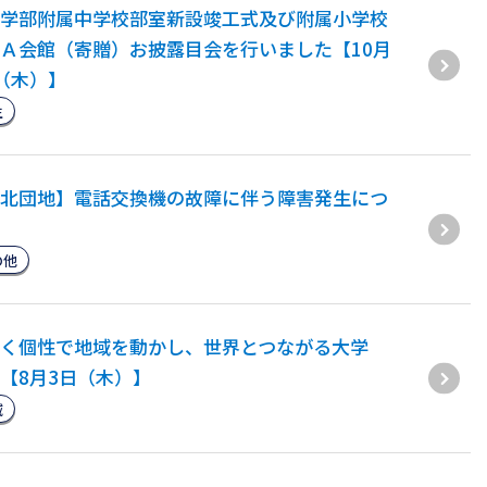
学部附属中学校部室新設竣工式及び附属小学校
Ａ会館（寄贈）お披露目会を行いました【10月
（木）】
生
北団地】電話交換機の故障に伴う障害発生につ
の他
く個性で地域を動かし、世界とつながる大学
【8月3日（木）】
域