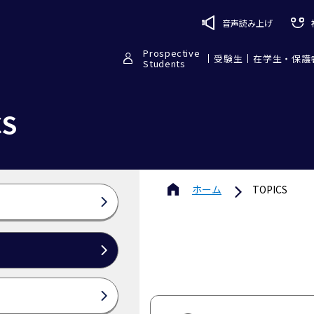
音声読み上げ
Prospective
受験生
在学生・保護
Students
CS
ホーム
TOPICS