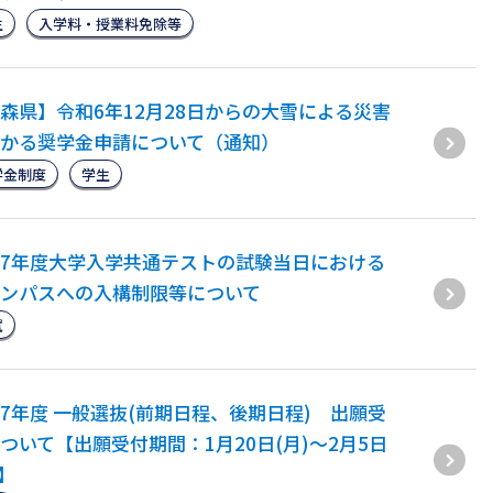
生
入学料・授業料免除等
森県】令和6年12月28日からの大雪による災害
かる奨学金申請について（通知）
学金制度
学生
7年度大学入学共通テストの試験当日における
ンパスへの入構制限等について
試
7年度 一般選抜(前期日程、後期日程) 出願受
ついて【出願受付期間：1月20日(月)～2月5日
)】