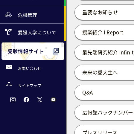
重要なお知らせ
危機管理
授業紹介 I Report
愛媛大学
について
受験情報サイト
最先端研究紹介 Infinit
お問い合わせ
未来の愛大生へ
サイトマップ
Q&A
広報誌バックナンバー
プレスリリース