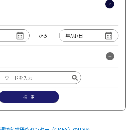
から
検 索
環境科学研究センター（CMES）のDave