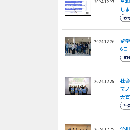
令和
2024.12.27
しま
教
留学
2024.12.26
6日
国
社会
2024.12.25
マノ
大賞
社
令和
2024.12.25