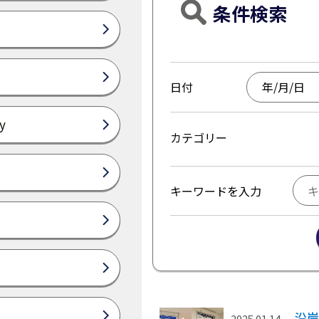
条件検索
日付
y
カテゴリー
キーワードを入力
沿岸
2025.01.14