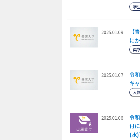
学
【青
2025.01.09
にか
奨
令和
2025.01.07
キャ
入
令和
2025.01.06
付に
(水