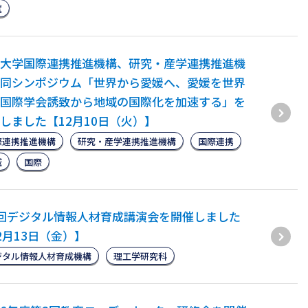
試
大学国際連携推進機構、研究・産学連携推進機
同シンポジウム「世界から愛媛へ、愛媛を世界
国際学会誘致から地域の国際化を加速する」を
しました【12月10日（火）】
際連携推進機構
研究・産学連携推進機構
国際連携
域
国際
回デジタル情報人材育成講演会を開催しました
2月13日（金）】
ジタル情報人材育成機構
理工学研究科