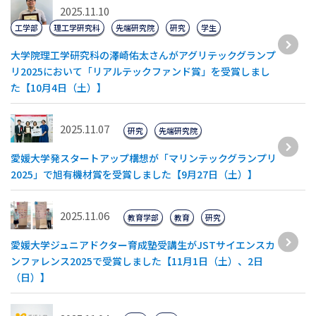
2025.11.10
工学部
理工学研究科
先端研究院
研究
学生
大学院理工学研究科の澤崎佑太さんがアグリテックグランプ
リ2025において「リアルテックファンド賞」を受賞しまし
た【10月4日（土）】
2025.11.07
研究
先端研究院
愛媛大学発スタートアップ構想が「マリンテックグランプリ
2025」で旭有機材賞を受賞しました【9月27日（土）】
2025.11.06
教育学部
教育
研究
愛媛大学ジュニアドクター育成塾受講生がJSTサイエンスカ
ンファレンス2025で受賞しました【11月1日（土）、2日
（日）】