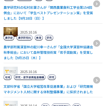
農学研究科の松村彩葉さんが「関西農業食料工学会第154回
例会」において「学生ベストプレゼンテーション賞」を受賞
しました【9月28日（日）】
2025.10.16
農学部
農学研究科
教育
研究
農学部附属演習林の配川幸一さんが「全国大学演習林協議会
秋季総会」において森林管理技術賞「若手奨励賞」を受賞し
ました【9月25日（木）】
2025.10.16
地域
研究・産学連携推進機構
研究
文部科学省「国立大学経営改革促進事業」および「研究開発
マネジメント人材に関する体制整備事業」に採択されました
2025.10.14