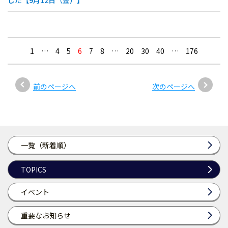
した【9月12日（金）】
1
…
4
5
6
7
8
…
20
30
40
…
176
前のページへ
次のページへ
一覧（新着順）
TOPICS
イベント
重要なお知らせ